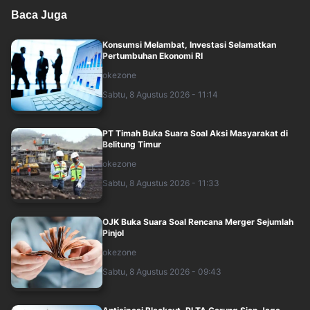
Baca Juga
Konsumsi Melambat, Investasi Selamatkan
Pertumbuhan Ekonomi RI
okezone
Sabtu, 8 Agustus 2026 - 11:14
PT Timah Buka Suara Soal Aksi Masyarakat di
Belitung Timur
okezone
Sabtu, 8 Agustus 2026 - 11:33
OJK Buka Suara Soal Rencana Merger Sejumlah
Pinjol
okezone
Sabtu, 8 Agustus 2026 - 09:43