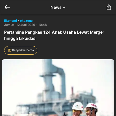
News +
Ekonomi
•
okezone
Jum'at, 12 Juni 2026 - 10:48
Pertamina Pangkas 124 Anak Usaha Lewat Merger
hingga Likuidasi
Dengarkan Berita