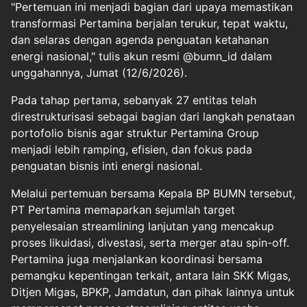
"Pertemuan ini menjadi bagian dari upaya memastikan
transformasi Pertamina berjalan terukur, tepat waktu,
dan selaras dengan agenda penguatan ketahanan
energi nasional," tulis akun resmi @bumn_id dalam
unggahannya, Jumat (12/6/2026).
Pada tahap pertama, sebanyak 27 entitas telah
direstrukturisasi sebagai bagian dari langkah penataan
portofolio bisnis agar struktur Pertamina Group
menjadi lebih ramping, efisien, dan fokus pada
penguatan bisnis inti energi nasional.
Melalui pertemuan bersama Kepala BP BUMN tersebut,
PT Pertamina memaparkan sejumlah target
penyelesaian streamlining lanjutan yang mencakup
proses likuidasi, divestasi, serta merger atau spin-off.
Pertamina juga menjalankan koordinasi bersama
pemangku kepentingan terkait, antara lain SKK Migas,
Ditjen Migas, BPKP, Jamdatun, dan pihak lainnya untuk