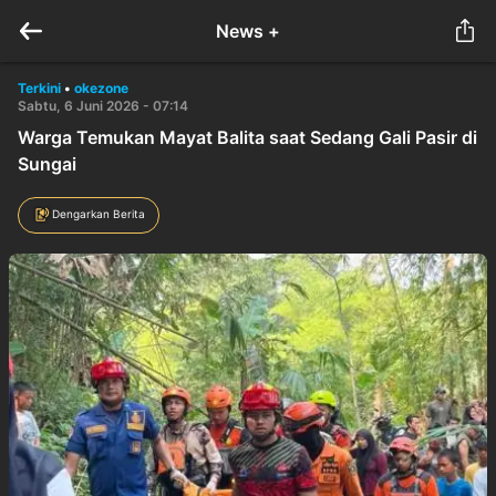
News +
Terkini
•
okezone
Sabtu, 6 Juni 2026 - 07:14
Warga Temukan Mayat Balita saat Sedang Gali Pasir di
Sungai
Dengarkan Berita