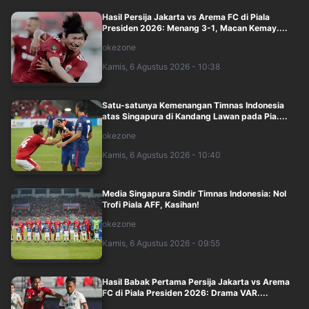
Hasil Persija Jakarta vs Arema FC di Piala
Presiden 2026: Menang 3-1, Macan Kemay....
okezone
Kamis, 6 Agustus 2026 - 10:38
Satu-satunya Kemenangan Timnas Indonesia
atas Singapura di Kandang Lawan pada Pia....
okezone
Kamis, 6 Agustus 2026 - 10:40
Media Singapura Sindir Timnas Indonesia: Nol
Trofi Piala AFF, Kasihan!
okezone
Kamis, 6 Agustus 2026 - 09:55
Hasil Babak Pertama Persija Jakarta vs Arema
FC di Piala Presiden 2026: Drama VAR....