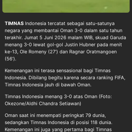
TIMNAS
Indonesia
tercatat sebagai satu-satunya
negara yang membantai
Oman
3-0 dalam satu tahun
terakhir. Jumat 5 Juni 2026 malam WIB, skuad Garuda
menang 3-0 lewat gol-gol Justin Hubner pada menit
ke-13, Ole Romeny (27’) dan Ragnar Oratmangoen
(56’).
Kemenangan ini terasa sensasional bagi Timnas
Indonesia. Dibilang begitu karena secara ranking FIFA,
Timnas Indonesia jauh di bawah Oman.
Timnas Indonesia menang 3-0 atas Oman (Foto:
Okezone/Aldhi Chandra Setiawan)
Oman saat ini menempati peringkat 79 dunia,
sedangkan Timnas Indonesia di posisi 118 dunia.
Kemenangan ini juga yang pertama bagi Timnas