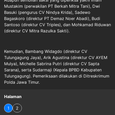
Mustakim (perwakilan PT Berkah Mitra Tani), Dwi
Basuki (pengurus CV Nindya Krida), Sadewo
Bagaskoro (direktur PT Demaz Noer Abadi), Budi
Santoso (direktur CV Triples), dan Mohkamad Riduwan
(direktur CV Mitra Razulka Sakti).
Kemudian, Bambang Widagdo (direktur CV
Tulungagung Jaya), Arik Agustina (direktur CV AYEM
Mulya), Michelle Sabrina Putri (direktur CV Sapta
Sarana), serta Sudarmaji (Kepala BPBD Kabupaten
Tulungagung). Pemeriksaan dilakukan di Ditreskrimum
Polda Jawa Timur.
Halaman
1
2