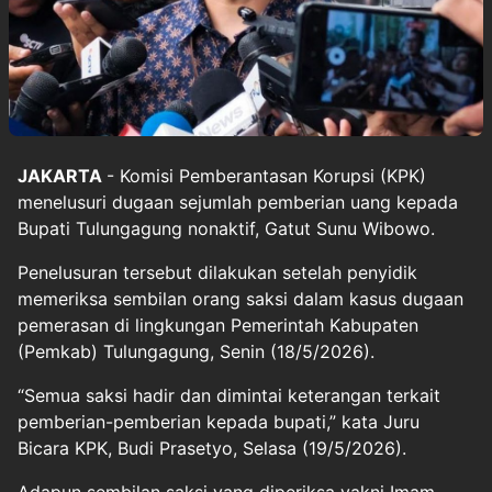
JAKARTA
- Komisi Pemberantasan Korupsi (KPK)
menelusuri dugaan sejumlah pemberian uang kepada
Bupati Tulungagung nonaktif, Gatut Sunu Wibowo.
Penelusuran tersebut dilakukan setelah penyidik
memeriksa sembilan orang saksi dalam kasus dugaan
pemerasan di lingkungan Pemerintah Kabupaten
(Pemkab) Tulungagung, Senin (18/5/2026).
“Semua saksi hadir dan dimintai keterangan terkait
pemberian-pemberian kepada bupati,” kata Juru
Bicara KPK, Budi Prasetyo, Selasa (19/5/2026).
Adapun sembilan saksi yang diperiksa yakni Imam