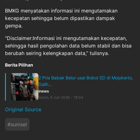
BMKG menyatakan informasi ini mengutamakan
kecepatan sehingga belum dipastikan dampak
gempa.
“Disclaimer:Informasi ini mengutamakan kecepatan,
sehingga hasil pengolahan data belum stabil dan bisa
berubah seiring kelengkapan data,” tulisnya.
Berita Pilihan
2 Pria Babak Belur usai Bobol SD di Mojokerto,
Dalih...
inews
Senin, 6 Juli 2026 - 18:34
Original Source
#
sumsel