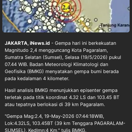
JAKARTA, iNews.id
- Gempa hari ini berkekuatan
Magnitudo 2,4 mengguncang Kota Pagaralam,
Sumatra Selatan (Sumsel), Selasa (19/5/2026) pukul
07.44 WIB. Badan Meteorologi Klimatologi dan
Geofisika (BMKG) menyatakan gempa bumi berada
pada kedalaman 4 kilometer.
Hasil analisis BMKG menunjukkan episenter gempa
terletak pada titik koordinat 4.32 LS dan 103.45 BT
atau tepatnya berlokasi di 39 km Pagaralam.
"Gempa Mag:2.4, 19-May-2026 07:44:18WIB,
Lok:4.32LS, 103.45BT (39 km Tenggara PAGARALAM-
SUMSEL), Kedlmn:4 Km," tulis BMKG.