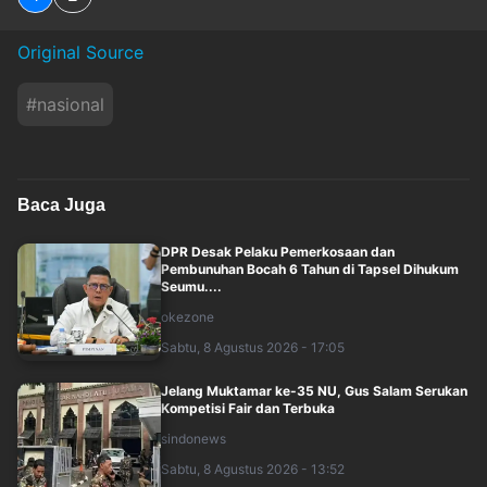
Original Source
#
nasional
Baca Juga
DPR Desak Pelaku Pemerkosaan dan
Pembunuhan Bocah 6 Tahun di Tapsel Dihukum
Seumu....
okezone
Sabtu, 8 Agustus 2026 - 17:05
Jelang Muktamar ke-35 NU, Gus Salam Serukan
Kompetisi Fair dan Terbuka
sindonews
Sabtu, 8 Agustus 2026 - 13:52