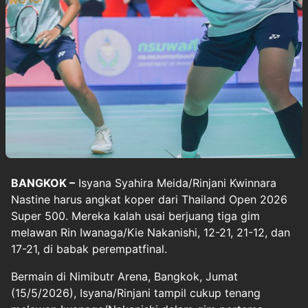
BANGKOK –
Isyana Syahira Meida
/
Rinjani Kwinnara
Nastine
harus angkat koper dari Thailand Open 2026
Super 500. Mereka kalah usai berjuang tiga gim
melawan Rin Iwanaga/Kie Nakanishi, 12-21, 21-12, dan
17-21, di babak perempatfinal.
Bermain di Nimibutr Arena, Bangkok, Jumat
(15/5/2026), Isyana/Rinjani tampil cukup tenang