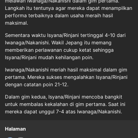
melawan Iwanaga/Nakanishi dalam gim pertama.
Langkah itu tentunya agar mereka dapat menampilkan
performa terbaiknya dalam usaha meraih hasil
maksimal.
Sementara waktu Isyana/Rinjani tertinggal 4-10 dari
Iwanaga/Nakanishi. Wakil Jepang itu memang
memberikan perlawanan cukup ketat sehingga
Isyana/Rinjani mudah kehilangan poin.
Iwanaga/Nakanishi meriah hasil maksimal dalam gim
pertama. Mereka sukses mengalahkan Isyana/Rinjani
dengan catatan poin 21-12.
Dalam gim kedua, Isyana/Rinjani mencoba bangkit
untuk membalas kekalahan di gim pertama. Saat ini
mereka dapat unggul 7-4 atas Iwanaga/Nakanishi.
Halaman