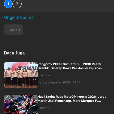
1
2
Original Source
#
sports
Baca Juga
Pengprov POBSI Sumut 2026-2030 Resmi
Dilantik, Diharap Bawa Prestasi di Kejurnas
okezone
Sabtu, 8 Agustus 2026 - 18:15
Hasil Sprint Race MotoGP Inggris 2026: Jorge
Martin Jadi Pemenang, Marc Marquez F....
okezone