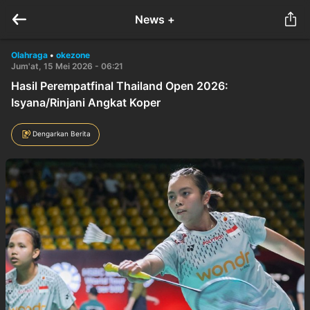
News +
Olahraga
•
okezone
Jum'at, 15 Mei 2026 - 06:21
Hasil Perempatfinal Thailand Open 2026:
Isyana/Rinjani Angkat Koper
Dengarkan Berita