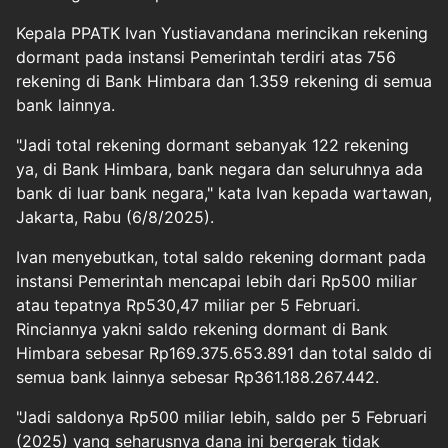
Kepala PPATK Ivan Yustiavandana merincikan rekening
dormant pada instansi Pemerintah terdiri atas 756
rekening di Bank Himbara dan 1.359 rekening di semua
bank lainnya.
"Jadi total rekening dormant sebanyak 122 rekening
ya, di Bank Himbara, bank negara dan seluruhnya ada
bank di luar bank negara," kata Ivan kepada wartawan,
Jakarta, Rabu (6/8/2025).
Ivan menyebutkan, total saldo rekening dormant pada
instansi Pemerintah mencapai lebih dari Rp500 miliar
atau tepatnya Rp530,47 miliar per 5 Februari.
Rinciannya yakni saldo rekening dormant di Bank
Himbara sebesar Rp169.375.653.891 dan total saldo di
semua bank lainnya sebesar Rp361.188.267.442.
"Jadi saldonya Rp500 miliar lebih, saldo per 5 Februari
(2025) yang seharusnya dana ini bergerak tidak