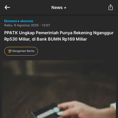
News +
Ekonomi
•
okezone
Rabu, 6 Agustus 2025 - 12:07
PPATK Ungkap Pemerintah Punya Rekening Nganggur
Rp530 Miliar, di Bank BUMN Rp169 Miliar
Dengarkan Berita