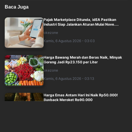
Baca Juga
Pajak Marketplace Ditunda, idEA Pastikan
Industri Siap Jalankan Aturan Mulai Nove....
okezone
Kamis, 6 Agustus 2026 - 03:03
Harga Bawang Merah dan Beras Naik, Minyak
Goreng Jadi Rp23.150 per Liter
okezone
Kamis, 6 Agustus 2026 - 03:13
Harga Emas Antam Hari Ini Naik Rp50.000!
Buyback Meroket Rp90.000
okezone
Kamis, 6 Agustus 2026 - 03:14