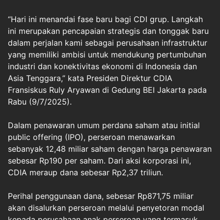
“Hari ini menandai fase baru bagi CDI grup. Langkah
ini merupakan pencapaian strategis dan tonggak baru
dalam perjalan kami sebagai perusahaan infrastruktur
yang memiliki ambisi untuk mendukung pertumbuhan
industri dan konektivitas ekonomi di Indonesia dan
Asia Tenggara,” kata Presiden Direktur CDIA
Fransiskus Ruly Aryawan di Gedung BEI Jakarta pada
Rabu (9/7/2025).
Dalam penawaran umum perdana saham atau initial
public offering (IPO), perseroan menawarkan
sebanyak 12,48 miliar saham dengan harga penawaran
sebesar Rp190 per saham. Dari aksi korporasi ini,
CDIA meraup dana sebesar Rp2,37 triliun.
Perihal penggunaan dana, sebesar Rp871,75 miliar
akan disalurkan perseroan melalui penyetoran modal
kepada perusahaan anak perseroan yang termasuk