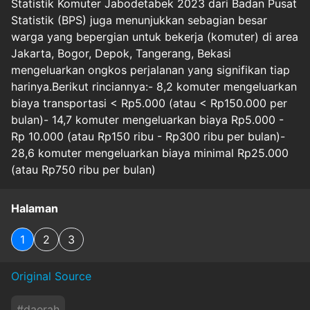
Statistik Komuter Jabodetabek 2023 dari Badan Pusat
Statistik (BPS) juga menunjukkan sebagian besar
warga yang bepergian untuk bekerja (komuter) di area
Jakarta, Bogor, Depok, Tangerang, Bekasi
mengeluarkan ongkos perjalanan yang signifikan tiap
harinya.Berikut rinciannya:- 8,2 komuter mengeluarkan
biaya transportasi < Rp5.000 (atau < Rp150.000 per
bulan)- 14,7 komuter mengeluarkan biaya Rp5.000 -
Rp 10.000 (atau Rp150 ribu - Rp300 ribu per bulan)-
28,6 komuter mengeluarkan biaya minimal Rp25.000
(atau Rp750 ribu per bulan)
Halaman
1
2
3
Original Source
#
daerah