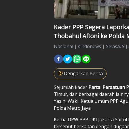
Kader PPP Segera Laporka
Thobahul Aftoni ke Polda 
Nasional
|
sindonews |
Selasa, 9 J
Dengarkan Berita
Sejumlah kader
Partai Persatuan
Timur, dan berbagai daerah lainny
Yasin, Wakil Ketua Umum PPP Agus
Polda Metro Jaya.
Ketua DPW PPP DKI Jakarta Saifu
tersebut berkaitan dengan dugaa