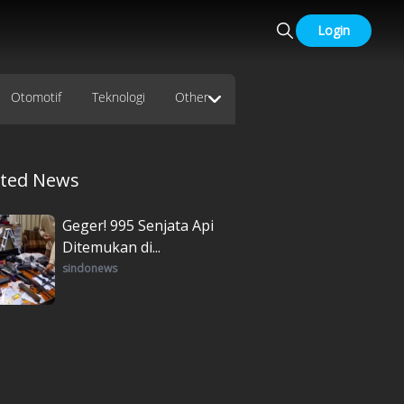
Login
Otomotif
Teknologi
Other
ated News
Geger! 995 Senjata Api
Ditemukan di...
sindonews