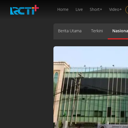
Home
Live
Short+
Video+
Berita Utama
Terkini
Nasiona