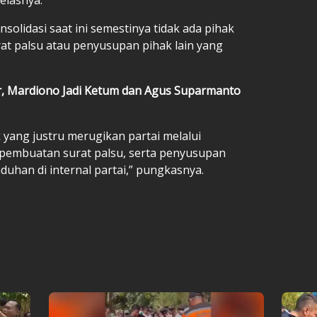
solidasi saat ini semestinya tidak ada pihak
at palsu atau penyusupan pihak lain yang
ir, Mardiono Jadi Ketum dan Agus Suparmanto
 yang justru merugikan partai melalui
embuatan surat palsu, serta penyusupan
uhan di internal partai,” pungkasnya.