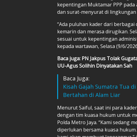
kepentingan Muktamar PPP pada ak
dan surat-menyurat di lingkungan
“Ada puluhan kader dari berbagai
kemarin dan merasa dirugikan. Sel
sesuai untuk kepentingan administr
kepada wartawan, Selasa (9/6/2026
Baca juga: PN Jakpus Tolak Guga
UU-Agus Solihin Dinyatakan Sah
Baca Juga:
Kisah Gajah Sumatra Tua di
Bertahan di Alam Liar
Menurut Saiful, saat ini para kad
dengan tim kuasa hukum untuk me
Polda Metro Jaya. “Kami sedang m
diperlukan bersama kuasa hukum. 
kami akan membuat laporannya,” j