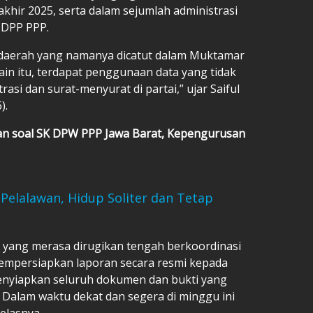
hir 2025, serta dalam sejumlah administrasi
 DPP PPP.
 daerah yang namanya dicatut dalam Muktamar
ain itu, terdapat penggunaan data yang tidak
asi dan surat-menyurat di partai,” ujar Saiful
).
tan soal SK DPW PPP Jawa Barat, Kepengurusan
 Pelalawan, Hidup Soliter dan Tetap
er yang merasa dirugikan tengah berkoordinasi
mpersiapkan laporan secara resmi kepada
enyiapkan seluruh dokumen dan bukti yang
Dalam waktu dekat dan segera di minggu ini
elasnya.