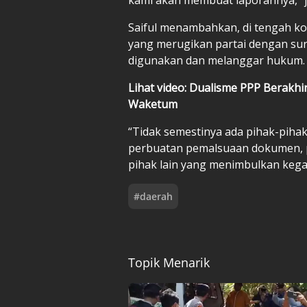
Saiful menambahkan, di tengah kon
yang merugikan partai dengan sur
digunakan dan melanggar hukum.
Lihat video: Dualisme PPP Berakh
Waketum
“Tidak semestinya ada pihak-pihak
perbuatan pemalsuaan dokumen, p
pihak lain yang menimbulkan kegad
#
daerah
Topik Menarik