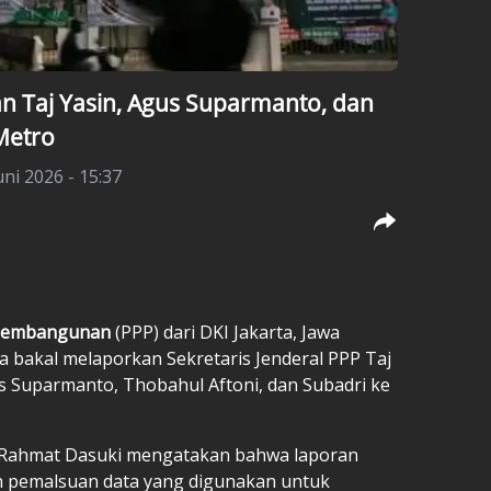
n Taj Yasin, Agus Suparmanto, dan
Metro
uni 2026 - 15:37
 Pembangunan
(PPP) dari DKI Jakarta, Jawa
a bakal melaporkan Sekretaris Jenderal PPP Taj
 Suparmanto, Thobahul Aftoni, dan Subadri ke
l Rahmat Dasuki mengatakan bahwa laporan
n pemalsuan data yang digunakan untuk