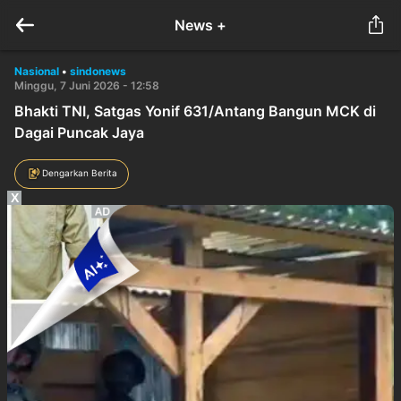
News +
Nasional
•
sindonews
Minggu, 7 Juni 2026 - 12:58
Bhakti TNI, Satgas Yonif 631/Antang Bangun MCK di
Dagai Puncak Jaya
Dengarkan Berita
X