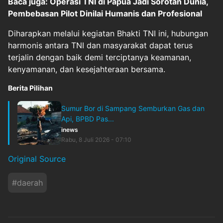
Baca juga: Operasi TNI di Papua Jadi Sorotan Dunia,
Pembebasan Pilot Dinilai Humanis dan Profesional
Diharapkan melalui kegiatan Bhakti TNI ini, hubungan
harmonis antara TNI dan masyarakat dapat terus
terjalin dengan baik demi terciptanya keamanan,
kenyamanan, dan kesejahteraan bersama.
Berita Pilihan
Sumur Bor di Sampang Semburkan Gas dan
Api, BPBD Pas...
inews
Rabu, 8 Juli 2026 - 07:10
Original Source
#
daerah