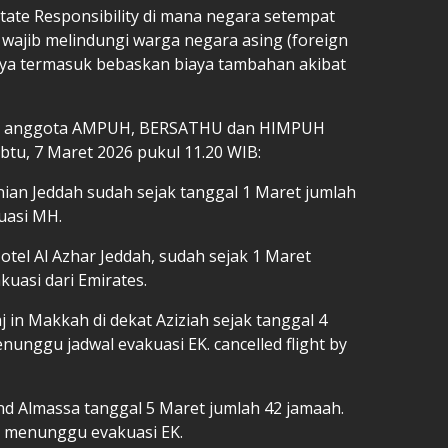
 State Responsibility di mana negara setempat
) wajib melindungi warga negara asing (foreign
hnya termasuk bebaskan biaya tambahan akibat
rah anggota AMPUH, BERSATHU dan HIMPUH
btu, 7 Maret 2026 pukul 11.20 WIB:
nian Jeddah sudah sejak tanggal 1 Maret jumlah
uasi MH.
otel Al Azhar Jeddah, sudah sejak 1 Maret
uasi dari Emirates.
j in Makkah di dekat Aziziah sejak tanggal 4
nunggu jadwal evakuasi EK. cancelled flight by
nd Almassa tanggal 5 Maret jumlah 42 jamaah.
ih menunggu evakuasi EK.