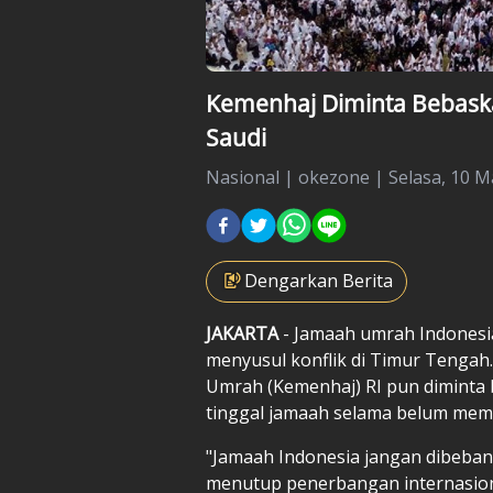
Kemenhaj Diminta Bebask
Saudi
Nasional
|
okezone |
Selasa, 10 M
Dengarkan Berita
JAKARTA
- Jamaah umrah Indonesia
menyusul konflik di Timur Tengah.
Umrah (Kemenhaj) RI pun diminta b
tinggal jamaah selama belum mem
"Jamaah Indonesia jangan dibeban
menutup penerbangan internasion