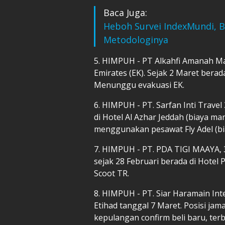
Baca Juga:
Heboh Survei IndexMundi, 
Metodologinya
5. HIMPUH - PT Alkahfi Amanah Mab
Emirates (EK). Sejak 2 Maret berada
Menunggu evakuasi EK.
6. HIMPUH - PT. Sarfan Inti Trave
di Hotel Al Azhar Jeddah (biaya m
menggunakan pesawat Fly Adel (bia
7. ⁠HIMPUH - PT. PDA TIGI MAAYA, 3
sejak 28 Februari berada di Hotel
Scoot TR.
8. ⁠HIMPUH - PT. Siar Haramain Int
Etihad tanggal 7 Maret. Posisi ja
kepulangan confirm beli baru, te