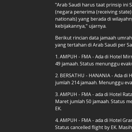
"Arab Saudi harus taat prinsip ini
(negara penerima (receiving state
nationals) yang berada di wilaya
kebijakannya," ujarnya.
Berikut rincian data jamaah um
yang tertahan di Arab Saudi per Sa
1. AMPUH - FMA - Ada di Hotel Mir
49 jamaah. Status menunggu evak
2. ⁠BERSATHU - HANANIA - Ada di H
jumlah 214 jamaah. Menunggu evak
3. AMPUH - FMA - ada di Hotel Rata
Maret jumlah 50 jamaah. Status me
EK.
4. AMPUH - FMA - ada di Hotel Gra
Status cancelled flight by EK. Mas