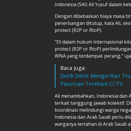
Indonesia (SAI) Ali Yusuf dalam ke
Dengan dibebaskan biaya masa tin
penerbangan ditutup, kata Ali, se
protect (R2P or RtoP).
"Di dalam hukum Internasional kit
protect (R2P or RtoP) perlindung
WNA yang terdampak perang," uja
Baca Juga:
Detik-Detik Mengerikan Tr
Pasuruan Terekam CCTV
Ali menambahkan, Indonesia dan Ar
terkait tanggung jawab kolektif. 
koordinasi melindungi warga nega
Indonesia dan Arab Saudi perlu di
warganya tertahan di Arab Saudi 