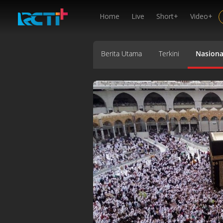
Home
Live
Short+
Video+
Berita Utama
Terkini
Nasiona