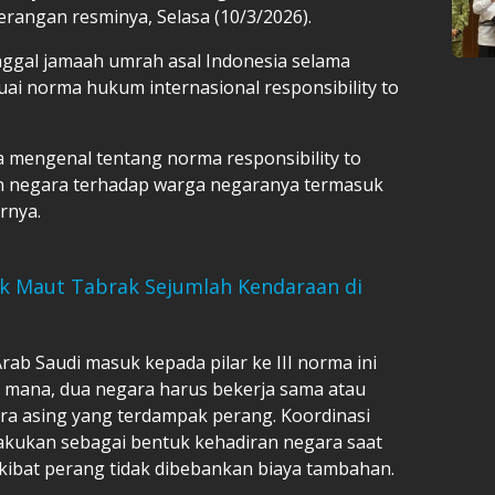
terangan resminya, Selasa (10/3/2026).
ggal jamaah umrah asal Indonesia selama
suai norma hukum internasional responsibility to
a mengenal tentang norma responsibility to
an negara terhadap warga negaranya termasuk
rnya.
uk Maut Tabrak Sejumlah Kendaraan di
ab Saudi masuk kepada pilar ke III norma ini
Di mana, dua negara harus bekerja sama atau
ra asing yang terdampak perang. Koordinasi
lakukan sebagai bentuk kehadiran negara saat
akibat perang tidak dibebankan biaya tambahan.