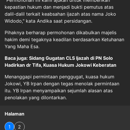
"Permohonan ini kami ajukan untuk memberikan
kepastian hukum dan menjadi bukti pemutus atas
dalil-dalil terkait keabsahan ijazah atas nama Joko
Widodo," kata Andika saat persidangan.
Pihaknya berharap permohonan dikabulkan majelis
hakim demi tegaknya keadilan berdasarkan Ketuhanan
Yang Maha Esa.
Baca juga: Sidang Gugatan CLS Ijazah di PN Solo
Hadirkan dr Tifa, Kuasa Hukum Jokowi Keberatan
Menanggapi permintaan penggugat, kuasa hukum
Jokowi, YB Irpan dengan tegas menolak permintaan
itu. YB Irpan menyampaikan sejumlah alasan atas
penolakan yang dilontarkan.
Halaman
1
2