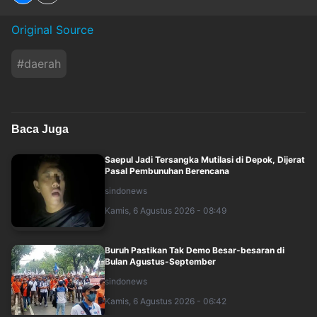
Original Source
#
daerah
Baca Juga
Saepul Jadi Tersangka Mutilasi di Depok, Dijerat
Pasal Pembunuhan Berencana
sindonews
Kamis, 6 Agustus 2026 - 08:49
Buruh Pastikan Tak Demo Besar-besaran di
Bulan Agustus-September
sindonews
Kamis, 6 Agustus 2026 - 06:42