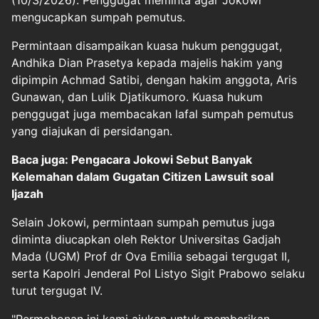
(10/3/2026). Penggugat meminta agar Jokowi
mengucapkan sumpah pemutus.
Permintaan disampaikan kuasa hukum penggugat,
Andhika Dian Prasetya kepada majelis hakim yang
dipimpin Achmad Satibi, dengan hakim anggota, Aris
Gunawan, dan Lulik Djatikumoro. Kuasa hukum
penggugat juga membacakan lafal sumpah pemutus
yang diajukan di persidangan.
Baca juga: Pengacara Jokowi Sebut Banyak
Kelemahan dalam Gugatan Citizen Lawsuit soal
Ijazah
Selain Jokowi, permintaan sumpah pemutus juga
diminta diucapkan oleh Rektor Universitas Gadjah
Mada (UGM) Prof dr Ova Emilia sebagai tergugat II,
serta Kapolri Jenderal Pol Listyo Sigit Prabowo selaku
turut tergugat IV.