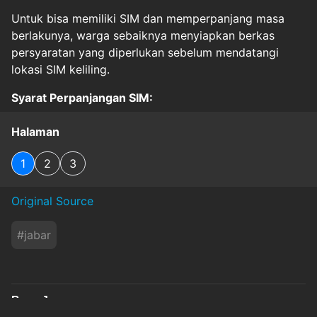
Untuk bisa memiliki SIM dan memperpanjang masa
berlakunya, warga sebaiknya menyiapkan berkas
persyaratan yang diperlukan sebelum mendatangi
lokasi SIM keliling.
Syarat Perpanjangan SIM:
Halaman
1
2
3
Original Source
#
jabar
Baca Juga