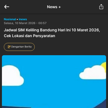
News +
Nasional
•
inews
Selasa, 10 Maret 2026 - 00:57
Jadwal SIM Keliling Bandung Hari Ini 10 Maret 2026,
Cek Lokasi dan Persyaratan
Dengarkan Berita