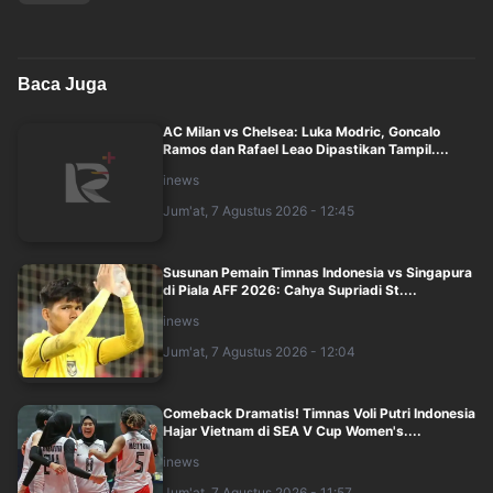
Baca Juga
AC Milan vs Chelsea: Luka Modric, Goncalo
Ramos dan Rafael Leao Dipastikan Tampil....
inews
Jum'at, 7 Agustus 2026 - 12:45
Susunan Pemain Timnas Indonesia vs Singapura
di Piala AFF 2026: Cahya Supriadi St....
inews
Jum'at, 7 Agustus 2026 - 12:04
Comeback Dramatis! Timnas Voli Putri Indonesia
Hajar Vietnam di SEA V Cup Women's....
inews
Jum'at, 7 Agustus 2026 - 11:57