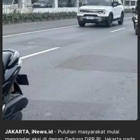
JAKARTA, iNews.id
- Puluhan masyarakat mulai
menggelar aksi di depan Gedung DPR RI, Jakarta pada