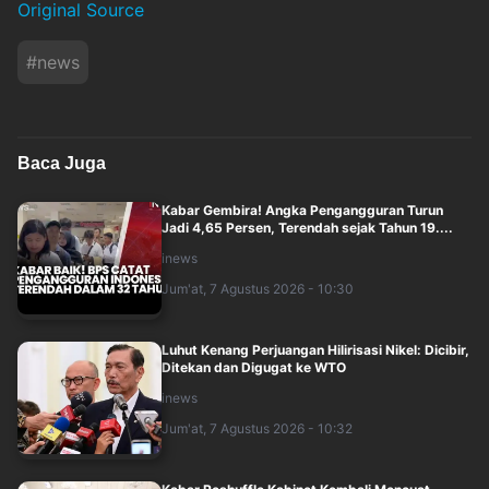
Original Source
#
news
Baca Juga
Kabar Gembira! Angka Pengangguran Turun
Jadi 4,65 Persen, Terendah sejak Tahun 19....
inews
Jum'at, 7 Agustus 2026 - 10:30
Luhut Kenang Perjuangan Hilirisasi Nikel: Dicibir,
Ditekan dan Digugat ke WTO
inews
Jum'at, 7 Agustus 2026 - 10:32