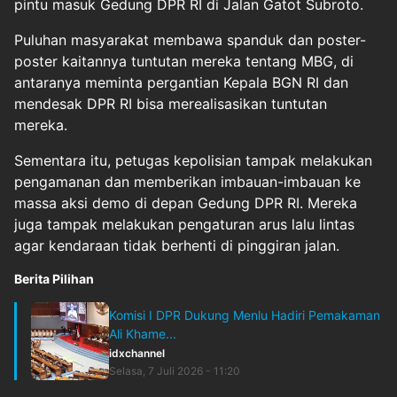
pintu masuk Gedung DPR RI di Jalan Gatot Subroto.
Puluhan masyarakat membawa spanduk dan poster-
poster kaitannya tuntutan mereka tentang MBG, di
antaranya meminta pergantian Kepala BGN RI dan
mendesak DPR RI bisa merealisasikan tuntutan
mereka.
Sementara itu, petugas kepolisian tampak melakukan
pengamanan dan memberikan imbauan-imbauan ke
massa aksi demo di depan Gedung DPR RI. Mereka
juga tampak melakukan pengaturan arus lalu lintas
agar kendaraan tidak berhenti di pinggiran jalan.
Berita Pilihan
Komisi I DPR Dukung Menlu Hadiri Pemakaman
Ali Khame...
idxchannel
Selasa, 7 Juli 2026 - 11:20