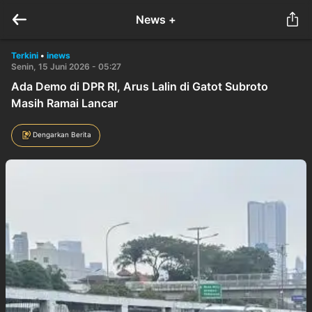
News +
Terkini
•
inews
Senin, 15 Juni 2026 - 05:27
Ada Demo di DPR RI, Arus Lalin di Gatot Subroto
Masih Ramai Lancar
Dengarkan Berita