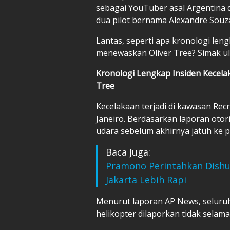
sebagai YouTuber asal Argentina 
dua pilot bernama Alexandre Souza
Lantas, seperti apa kronologi len
menewaskan Oliver Tree? Simak ula
Kronologi Lengkap Insiden Kecelak
Tree
Kecelakaan terjadi di kawasan Recr
Janeiro. Berdasarkan laporan otor
udara sebelum akhirnya jatuh ke 
Baca Juga:
Pramono Perintahkan Dishub
Jakarta Lebih Rapi
Menurut laporan AP News, seluru
helikopter dilaporkan tidak selama