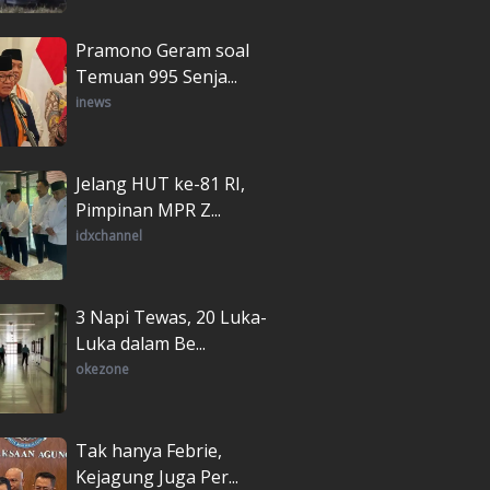
Pramono Geram soal
Temuan 995 Senja...
inews
Jelang HUT ke-81 RI,
Pimpinan MPR Z...
idxchannel
3 Napi Tewas, 20 Luka-
Luka dalam Be...
okezone
Tak hanya Febrie,
Kejagung Juga Per...