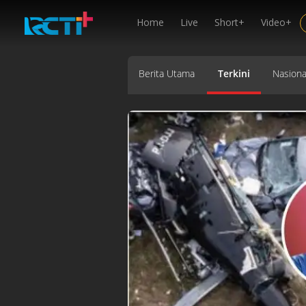
Home
Live
Short+
Video+
Berita Utama
Terkini
Nasiona