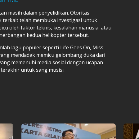
kan masih dalam penyelidikan. Otoritas
 terkait telah membuka investigasi untuk
cu oleh faktor teknis, kesalahan manusia, atau
nerbangan kedua helikopter tersebut.
umlah lagu populer seperti Life Goes On, Miss
a yang mendadak memicu gelombang duka dari
 yang memenuhi media sosial dengan ucapan
erakhir untuk sang musisi.