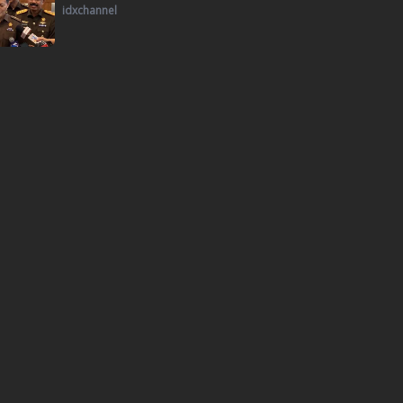
idxchannel