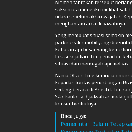
Momen tabrakan tersebut berlang
saksi mata mengaku melihat salah 
udara sebelum akhirnya jatuh. Kep
menghantam area di bawahnya.
Yang membuat situasi semakin menc
parkir dealer mobil yang dipenuhi
kobaran api besar yang kemudian 
lokasi kejadian. Tim pemadam ke
situasi dan mencegah api meluas.
Nama Oliver Tree kemudian muncu
kepada otoritas penerbangan Brasi
sedang berada di Brasil dalam ran
São Paulo. Ia dijadwalkan melanj
konser berikutnya.
Baca Juga:
Pemerintah Belum Tetapkan L
Kepercayaan Terhadap Tuh