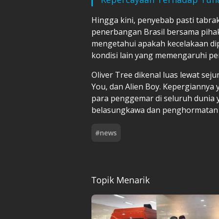
Hingga kini, penyebab pasti tabra
penerbangan Brasil bersama pihak
mengetahui apakah kecelakaan dipi
kondisi lain yang memengaruhi pe
Oliver Tree dikenal luas lewat sej
You, dan Alien Boy. Kepergianny
para penggemar di seluruh dunia
belasungkawa dan penghormatan t
#
news
Topik Menarik