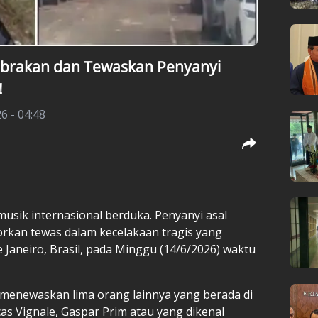
Tabrakan dan Tewaskan Penyanyi
!
6 - 04:48
usik internasional berduka. Penyanyi asal
porkan tewas dalam kecelakaan tragis yang
e Janeiro, Brasil, pada Minggu (14/6/2026) waktu
 menewaskan lima orang lainnya yang berada di
s Vignale, Gaspar Prim atau yang dikenal