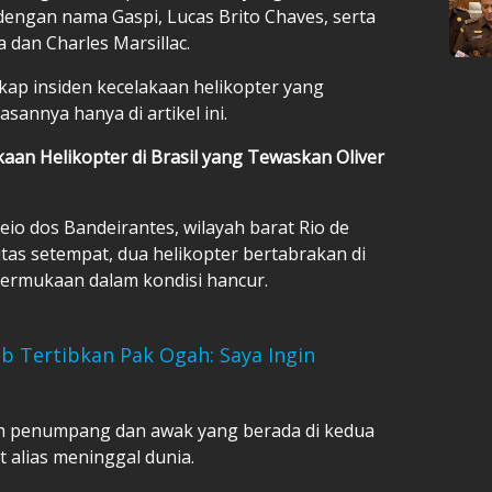
dengan nama Gaspi, Lucas Brito Chaves, serta
 dan Charles Marsillac.
gkap insiden kecelakaan helikopter yang
sannya hanya di artikel ini.
aan Helikopter di Brasil yang Tewaskan Oliver
eio dos Bandeirantes, wilayah barat Rio de
itas setempat, dua helikopter bertabrakan di
permukaan dalam kondisi hancur.
 Tertibkan Pak Ogah: Saya Ingin
h penumpang dan awak yang berada di kedua
t alias meninggal dunia.