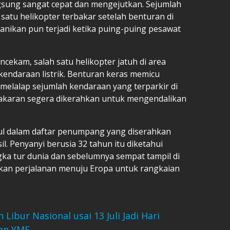
sung sangat cepat dan mengejutkan. Sejumlah
satu helikopter terbakar setelah benturan di
anikan pun terjadi ketika puing-puing pesawat
ekam, salah satu helikopter jatuh di area
 kendaraan listrik. Benturan keras memicu
melalap sejumlah kendaraan yang terparkir di
bakaran segera dikerahkan untuk mengendalikan
l dalam daftar penumpang yang diserahkan
l. Penyanyi berusia 32 tahun itu diketahui
gka tur dunia dan sebelumnya sempat tampil di
utkan perjalanan menuju Eropa untuk rangkaian
ibur Nasional usai 13 Juli Jadi Hari
an YME