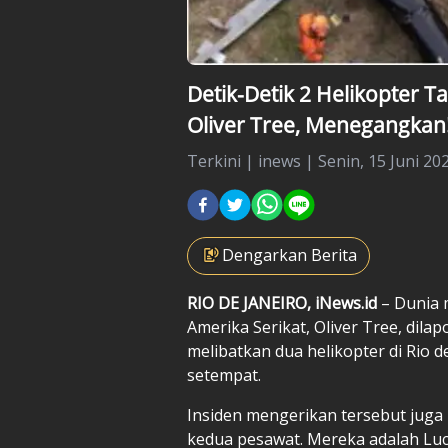
Detik-Detik 2 Helikopter 
Oliver Tree, Menegangkan
Terkini
|
inews |
Senin, 15 Juni 202
Dengarkan Berita
RIO DE JANEIRO, iNews.id
– Dunia m
Amerika Serikat, Oliver Tree, dila
melibatkan dua helikopter di Rio d
setempat.
Insiden mengerikan tersebut juga
kedua pesawat. Mereka adalah Luca