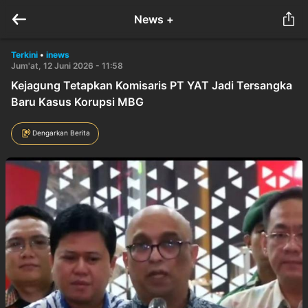
News +
Terkini
•
inews
Jum'at, 12 Juni 2026 - 11:58
Kejagung Tetapkan Komisaris PT YAT Jadi Tersangka
Baru Kasus Korupsi MBG
Dengarkan Berita