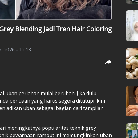
rey Blending Jadi Tren Hair Coloring
i 2026 - 12:13
l uban perlahan mulai berubah. Jika dulu
nda penuaan yang harus segera ditutupi, kini
njadikan uban sebagai bagian dari tampilan
dari meningkatnya popularitas teknik grey
 Teknik pewarnaan rambut ini memungkinkan uban