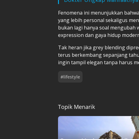
Fenomena ini menunjukkan bahwa i
yang lebih personal sekaligus me
bukan lagi hanya soal mengubah wa
expression dan gaya hidup modern
Tak heran jika grey blending dipre
terus berkembang sepanjang tahu
ingin tampil elegan tanpa harus
#
lifestyle
Topik Menarik