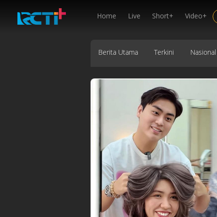
Home
Live
Short+
Video+
Berita Utama
Terkini
Nasional