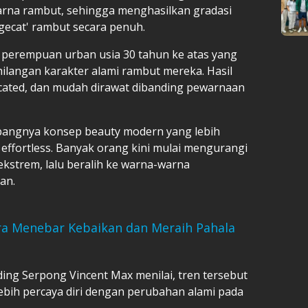
arna rambut, sehingga menghasilkan gradasi
ngecat' rambut secara penuh.
i perempuan urban usia 30 tahun ke atas yang
ehilangan karakter alami rambut mereka. Hasil
sticated, dan mudah dirawat dibanding pewarnaan
mbangnya konsep beauty modern yang lebih
effortless. Banyak orang kini mulai mengurangi
ekstrem, lalu beralih ke warna-warna
an.
ara Menebar Kebaikan dan Meraih Pahala
ding Serpong Vincent Max menilai, tren tersebut
ebih percaya diri dengan perubahan alami pada