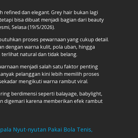
h refined dan elegant. Grey hair bukan lagi
 tetapi bisa dibuat menjadi bagian dari beauty
smi, Selasa (19/5/2026).
butuhkan proses pewarnaan yang cukup detail.
n dengan warna kulit, pola uban, hingga
terlihat natural dan tidak belang.
warnaan menjadi salah satu faktor penting
Banyak pelanggan kini lebih memilih proses
sekadar mengikuti warna rambut viral.
oring berdimensi seperti balayage, babylight,
kin digemari karena memberikan efek rambut
pala Nyut-nyutan Pakai Bola Tenis,