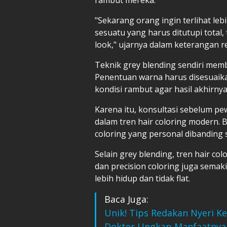
"Sekarang orang ingin terlihat lebi
sesuatu yang harus ditutupi total,
look," ujarnya dalam keterangan re
Teknik grey blending sendiri mem
Penentuan warna harus disesuaika
kondisi rambut agar hasil akhirnya 
Karena itu, konsultasi sebelum pe
dalam tren hair coloring modern. 
coloring yang personal dibanding 
Selain grey blending, tren hair col
dan precision coloring juga sema
lebih hidup dan tidak flat.
Baca Juga:
Unik! Tips Redakan Nyeri Ke
Dokter Ungkap Manfaatnya