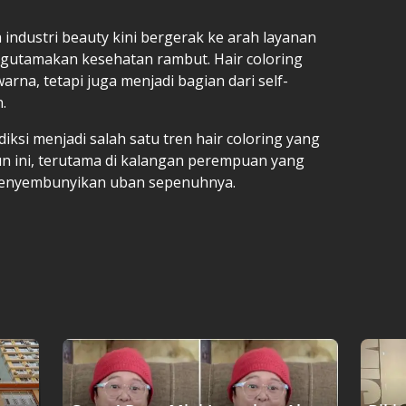
ndustri beauty kini bergerak ke arah layanan
ngutamakan kesehatan rambut. Hair coloring
rna, tetapi juga menjadi bagian dari self-
.
diksi menjadi salah satu tren hair coloring yang
n ini, terutama di kalangan perempuan yang
 menyembunyikan uban sepenuhnya.