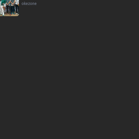
okezone