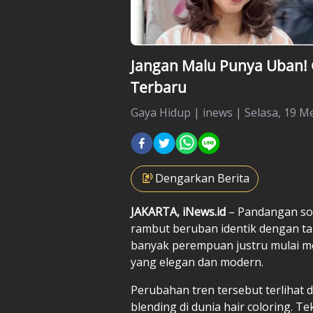
Jangan Malu Punya Uban! G
Terbaru
Gaya Hidup
|
inews |
Selasa, 19 Me
Dengarkan Berita
JAKARTA, iNews.id
– Pandangan soa
rambut beruban identik dengan ta
banyak perempuan justru mulai me
yang elegan dan modern.
Perubahan tren tersebut terlihat 
blending di dunia hair coloring.