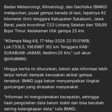
Badan Meteorologi, Klimatologi, dan Geofisika (BMKG)
melaporkan, pusat gempa berada di laut, tepatnya 62
kilometer (km) tenggara Kabupaten Sukabumi, Jawa
Barat, pada koordinat 7,53 Lintang Selatan dan 106,69
Bujur Timur. Kedalaman titik gempa 25 km.
"#Gempa Mag:4.6, 17-May-2026 22:15:01WIB,
Lok:7.53LS, 106.69BT (62 km Tenggara KAB-
SUKABUMI-JABAR), Kedlmn:25 Km," cuit akun
@infoBMKG.
Hingga berita ini diturunkan, belum ada informasi lebih
lanjut terkait dampak kerusakan akibat gempa
tersebut. BMKG juga belum menyampaikan tingkat
guncangan yang dirasakan masyarakat.
"Informasi ini mengutamakan kecepatan, sehingga
hasil pengolahan data belum stabil dan bisa berubah
seiring kelengkapan data," tulis BMKG.