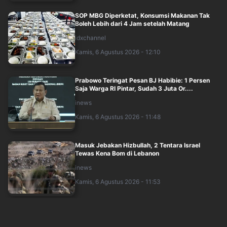
SOP MBG Diperketat, Konsumsi Makanan Tak
Boleh Lebih dari 4 Jam setelah Matang
idxchannel
Kamis, 6 Agustus 2026 - 12:10
Prabowo Teringat Pesan BJ Habibie: 1 Persen
Saja Warga RI Pintar, Sudah 3 Juta Or....
inews
Kamis, 6 Agustus 2026 - 11:48
Masuk Jebakan Hizbullah, 2 Tentara Israel
Tewas Kena Bom di Lebanon
inews
Kamis, 6 Agustus 2026 - 11:53
BGN Perketat SOP Program MBG, Makanan Tak
Boleh Dikonsumsi Lebih dari 4 Jam