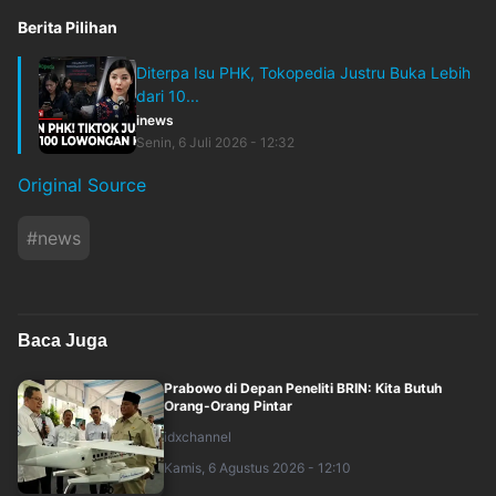
Berita Pilihan
Diterpa Isu PHK, Tokopedia Justru Buka Lebih
dari 10...
inews
Senin, 6 Juli 2026 - 12:32
Original Source
#
news
Baca Juga
Prabowo di Depan Peneliti BRIN: Kita Butuh
Orang-Orang Pintar
idxchannel
Kamis, 6 Agustus 2026 - 12:10