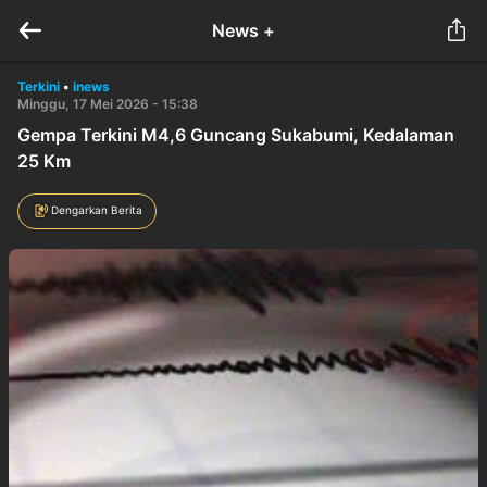
News +
Terkini
•
inews
Minggu, 17 Mei 2026 - 15:38
Gempa Terkini M4,6 Guncang Sukabumi, Kedalaman
25 Km
Dengarkan Berita