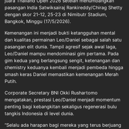
juara Thailand Open 2026 setelah menumbangkan
pasangan India Satwiksairaj Rankireddy/Chirag Shetty
dengan skor 21-12, 25-23 di Nimibutr Stadium,
Bangkok, Minggu (17/5/2026).
Kemenangan ini menjadi bukti ketangguhan mental
dan kualitas permainan Leo/Daniel sebagai salah satu
pasangan elit dunia. Tampil agresif sejak awal laga,
Leo/Daniel mampu mendominasi gim pertama. Pada
gim kedua yang berlangsung sengit, ketenangan dan
chemistry keduanya kembali menjadi pembeda hingga
smash keras Daniel memastikan kemenangan Merah
Putih.
Corporate Secretary BNI Okki Rushartomo
mengatakan, prestasi Leo/Daniel menjadi momentum
penting bagi kebangkitan sekaligus regenerasi bulu
tangkis Indonesia di level dunia.
“Selalu ada harapan bagi mereka yang terus berjuang