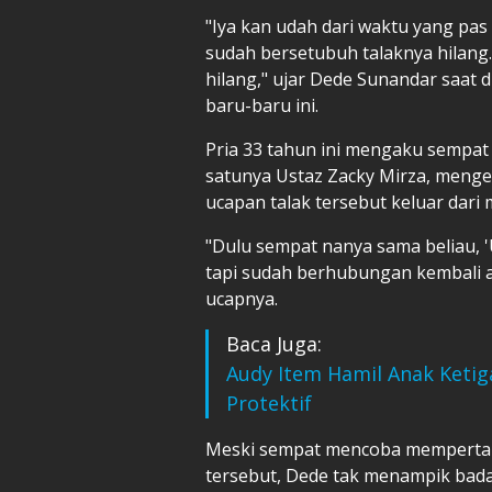
"Iya kan udah dari waktu yang pas
sudah bersetubuh talaknya hilang.
hilang," ujar Dede Sunandar saat d
baru-baru ini.
Pria 33 tahun ini mengaku sempat
satunya Ustaz Zacky Mirza, menge
ucapan talak tersebut keluar dari 
"Dulu sempat nanya sama beliau, '
tapi sudah berhubungan kembali ap
ucapnya.
Baca Juga:
Audy Item Hamil Anak Ketiga
Protektif
Meski sempat mencoba mempertaha
tersebut, Dede tak menampik bada