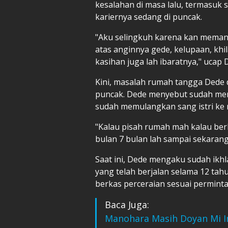
kesalahan di masa lalu, termasuk s
kariernya sedang di puncak.
"Aku selingkuh karena kan memang
atas anginnya gede, kelupaan, khi
kasihan juga lah ibaratnya," ucap 
Kini, masalah rumah tangga Dede 
puncak. Dede menyebut sudah men
sudah memulangkan sang istri ke
"Kalau pisah rumah mah kalau be
bulan 7 bulan lah sampai sekarang,
Saat ini, Dede mengaku sudah ikh
yang telah berjalan selama 12 ta
berkas perceraian sesuai permint
Baca Juga:
Manohara Masih Doyan Mi In