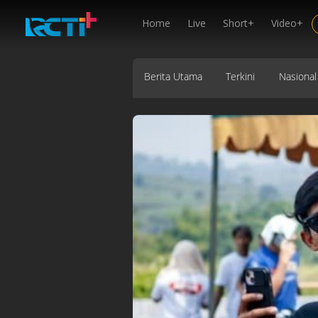
Home
Live
Short+
Video+
Berita Utama
Terkini
Nasional