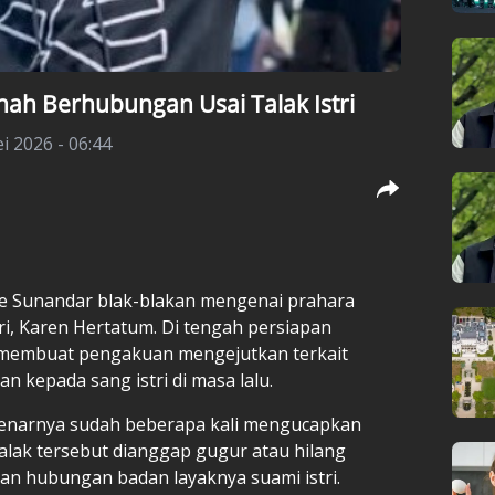
ah Berhubungan Usai Talak Istri
i 2026 - 06:44
e Sunandar blak-blakan mengenai prahara
i, Karen Hertatum. Di tengah persiapan
 membuat pengakuan mengejutkan terkait
n kepada sang istri di masa lalu.
enarnya sudah beberapa kali mengucapkan
alak tersebut dianggap gugur atau hilang
n hubungan badan layaknya suami istri.