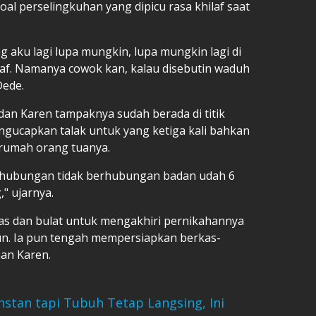
oal perselingkuhan yang dipicu rasa khilaf saat
 aku lagi lupa mungkin, lupa mungkin lagi di
laf. Namanya cowok kan, kalau disebutin waduh
Dede.
dan Karen tampaknya sudah berada di titik
gucapkan talak untuk yang ketiga kali bahkan
 rumah orang tuanya.
rhubungan tidak berhubungan badan udah 6
" ujarnya.
las dan bulat untuk mengakhiri pernikahannya
hun. Ia pun tengah mempersiapkan berkas-
aan Karen.
stan tapi Tubuh Tetap Langsing, Ini