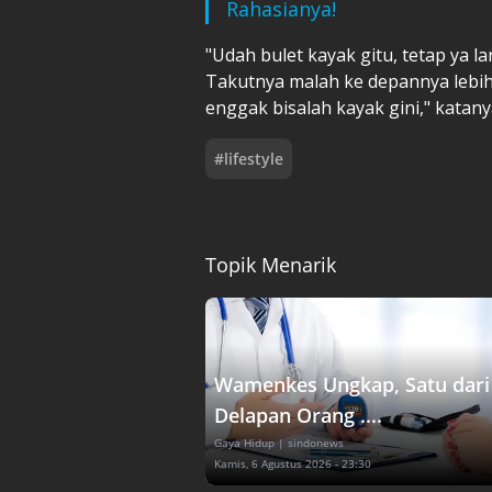
Rahasianya!
"Udah bulet kayak gitu, tetap ya la
Takutnya malah ke depannya lebi
enggak bisalah kayak gini," katany
#
lifestyle
Topik Menarik
Wamenkes Ungkap, Satu dari
Delapan Orang ....
Gaya Hidup
| sindonews
Kamis, 6 Agustus 2026 - 23:30