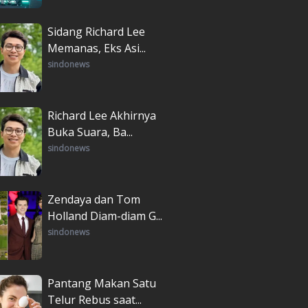
Sidang Richard Lee
Memanas, Eks Asi...
sindonews
Richard Lee Akhirnya
Buka Suara, Ba...
sindonews
Zendaya dan Tom
Holland Diam-diam G...
sindonews
Pantang Makan Satu
Telur Rebus saat...