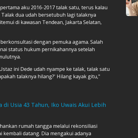
 pertama aku 2016-2017 talak satu, terus kalau
 Talak dua udah bersetubuh lagi talaknya
itemui di kawasan Tendean, Jakarta Selatan,
 berkonsultasi dengan pemuka agama. Salah
nai status hukum pernikahannya setelah
mulutnya.
Ustaz ini Dede udah nyampe ke talak, talak satu
akah talaknya hilang?' Hilang kayak gitu,"
 di Usia 43 Tahun, Iko Uwais Akui Lebih
nkan rumah tangga melalui rekonsiliasi
i kembali datang. Dia mengakui adanya