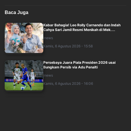
Baca Juga
Kabar Bahagia! Leo Rolly Carnando dan Indah
Cahya Sari Jamil Resmi Menikah di Mek....
inews
Kamis, 6 Agustus 2026 - 15:58
Persebaya Juara Piala Presiden 2026 usai
Bungkam Persib via Adu Penalti
inews
Kamis, 6 Agustus 2026 - 16:06
Galatasaray Serius Kejar Rafael Leao, AC Milan
Pasang Harga Rp1,24 Triliun
inews
Kamis, 6 Agustus 2026 - 13:00