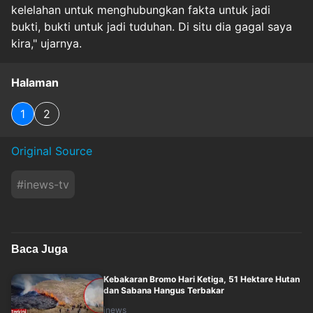
kelelahan untuk menghubungkan fakta untuk jadi
bukti, bukti untuk jadi tuduhan. Di situ dia gagal saya
kira," ujarnya.
Halaman
1
2
Original Source
#
inews-tv
Baca Juga
Kebakaran Bromo Hari Ketiga, 51 Hektare Hutan
dan Sabana Hangus Terbakar
inews