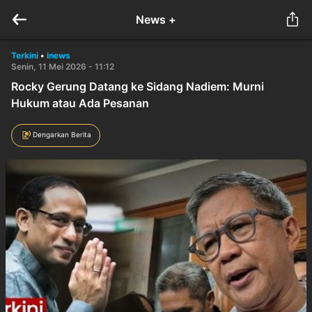
News +
Terkini
•
inews
Senin, 11 Mei 2026 - 11:12
Rocky Gerung Datang ke Sidang Nadiem: Murni
Hukum atau Ada Pesanan
Dengarkan Berita