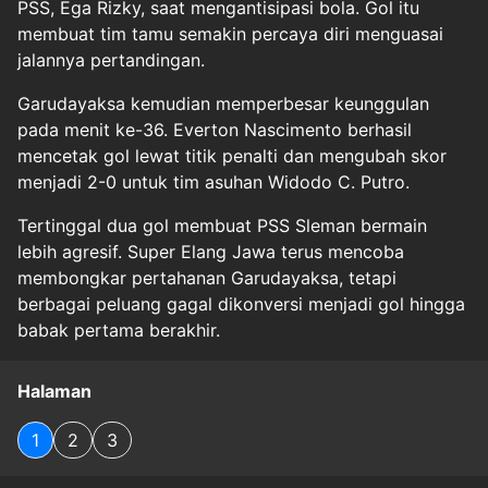
PSS, Ega Rizky, saat mengantisipasi bola. Gol itu
membuat tim tamu semakin percaya diri menguasai
jalannya pertandingan.
Garudayaksa kemudian memperbesar keunggulan
pada menit ke-36. Everton Nascimento berhasil
mencetak gol lewat titik penalti dan mengubah skor
menjadi 2-0 untuk tim asuhan Widodo C. Putro.
Tertinggal dua gol membuat PSS Sleman bermain
lebih agresif. Super Elang Jawa terus mencoba
membongkar pertahanan Garudayaksa, tetapi
berbagai peluang gagal dikonversi menjadi gol hingga
babak pertama berakhir.
Halaman
1
2
3