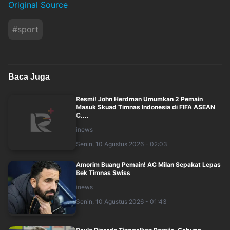
Original Source
#
sport
Baca Juga
Resmi! John Herdman Umumkan 2 Pemain
Masuk Skuad Timnas Indonesia di FIFA ASEAN
C....
inews
Senin, 10 Agustus 2026 - 02:03
Amorim Buang Pemain! AC Milan Sepakat Lepas
Bek Timnas Swiss
inews
Senin, 10 Agustus 2026 - 01:43