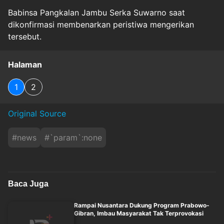
Babinsa Pangkalan Jambu Serka Suwarno saat
dikonfirmasi membenarkan peristiwa mengerikan
tersebut.
Halaman
1
2
Original Source
#
news
#
`param`:none
Baca Juga
Rampai Nusantara Dukung Program Prabowo-
Gibran, Imbau Masyarakat Tak Terprovokasi