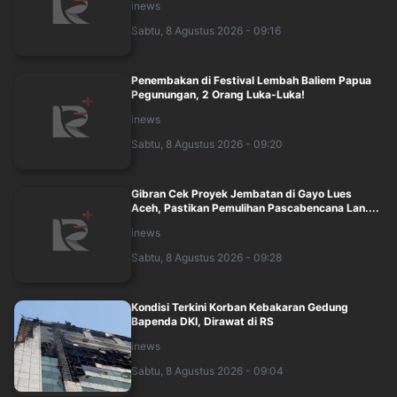
inews
Sabtu, 8 Agustus 2026 - 09:16
Penembakan di Festival Lembah Baliem Papua
Pegunungan, 2 Orang Luka-Luka!
inews
Sabtu, 8 Agustus 2026 - 09:20
Gibran Cek Proyek Jembatan di Gayo Lues
Aceh, Pastikan Pemulihan Pascabencana Lan....
inews
Sabtu, 8 Agustus 2026 - 09:28
Kondisi Terkini Korban Kebakaran Gedung
Bapenda DKI, Dirawat di RS
inews
Sabtu, 8 Agustus 2026 - 09:04