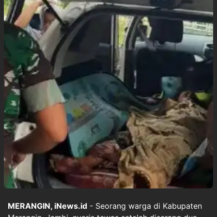
MERANGIN, iNews.id
- Seorang warga di Kabupaten