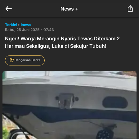
News +
Terkini
•
inews
Rabu, 25 Juni 2025 - 07:43
Ngeri! Warga Merangin Nyaris Tewas Diterkam 2
Harimau Sekaligus, Luka di Sekujur Tubuh!
Dengarkan Berita