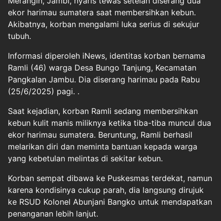
Merangin, Jambi, nyaris tewas setelah diserang dua
ekor harimau sumatera saat membersihkan kebun.
Akibatnya, korban mengalami luka serius di sekujur
tubuh.
Informasi diperoleh iNews, identitas korban bernama
Ramli (46) warga Desa Bungo Tanjung, Kecamatan
Pangkalan Jambu. Dia diserang harimau pada Rabu
(25/6/2025) pagi. .
Saat kejadian, korban Ramli sedang membersihkan
kebun kulit manis miliknya ketika tiba-tiba muncul dua
ekor harimau sumatera. Beruntung, Ramli berhasil
melarikan diri dan meminta bantuan kepada warga
yang kebetulan melintas di sekitar kebun.
Korban sempat dibawa ke Puskesmas terdekat, namun
karena kondisinya cukup parah, dia langsung dirujuk
ke RSUD Kolonel Abunjani Bangko untuk mendapatkan
penanganan lebih lanjut.