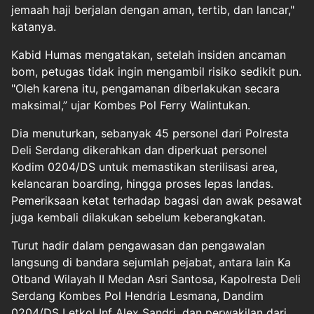
jemaah haji berjalan dengan aman, tertib, dan lancar,"
katanya.
Kabid Humas mengatakan, setelah insiden ancaman
bom, petugas tidak ingin mengambil risiko sedikit pun.
"Oleh karena itu, pengamanan diberlakukan secara
maksimal,” ujar Kombes Pol Ferry Walintukan.
Dia menuturkan, sebanyak 45 personel dari Polresta
Deli Serdang dikerahkan dan diperkuat personel
Kodim 0204/DS untuk memastikan sterilisasi area,
kelancaran boarding, hingga proses lepas landas.
Pemeriksaan ketat terhadap bagasi dan awak pesawat
juga kembali dilakukan sebelum keberangkatan.
Turut hadir dalam pengawasan dan pengawalan
langsung di bandara sejumlah pejabat, antara lain Ka
Otband Wilayah II Medan Asri Santosa, Kapolresta Deli
Serdang Kombes Pol Hendria Lesmana, Dandim
0204/DS Letkol Inf Alex Sandri, dan perwakilan dari