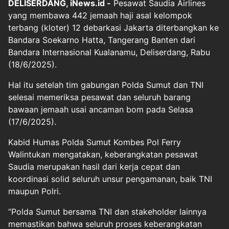
DELISERDANG, iNews.id -
Pesawat Saudia Airlines
yang membawa 442 jemaah haji asal kelompok
terbang (kloter) 12 debarkasi Jakarta diterbangkan ke
Bandara Soekarno Hatta, Tangerang Banten dari
Bandara Internasional Kualanamu, Deliserdang, Rabu
(18/6/2025).
Hal itu setelah tim gabungan Polda Sumut dan TNI
selesai memeriksa pesawat dan seluruh barang
bawaan jemaah usai ancaman bom pada Selasa
(17/6/2025).
Kabid Humas Polda Sumut Kombes Pol Ferry
Walintukan mengatakan, keberangkatan pesawat
Saudia merupakan hasil dari kerja cepat dan
koordinasi solid seluruh unsur pengamanan, baik TNI
maupun Polri.
“Polda Sumut bersama TNI dan stakeholder lainnya
memastikan bahwa seluruh proses keberangkatan