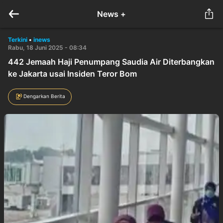
News +
Terkini
•
inews
Rabu, 18 Juni 2025 - 08:34
442 Jemaah Haji Penumpang Saudia Air Diterbangkan
ke Jakarta usai Insiden Teror Bom
Dengarkan Berita