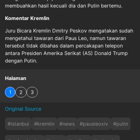
membuahkan hasil kecuali dia dan Putin bertemu.
Komentar Kremlin
Juru Bicara Kremlin Dmitry Peskov mengatakan sudah
mengetahui tawaran dari Paus Leo, namun tawaran
tersebut tidak dibahas dalam percakapan telepon
antara Presiden Amerika Serikat (AS) Donald Trump
dengan Putin.
Halaman
1
2
3
Original Source
#
istanbul
#
kremlin
#
news
#
pausleoxiv
#
putin