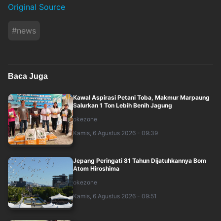
Original Source
#
news
Baca Juga
Kawal Aspirasi Petani Toba, Makmur Marpaung
Salurkan 1 Ton Lebih Benih Jagung
okezone
Kamis, 6 Agustus 2026 - 09:39
Jepang Peringati 81 Tahun Dijatuhkannya Bom
Atom Hiroshima
okezone
Kamis, 6 Agustus 2026 - 09:51