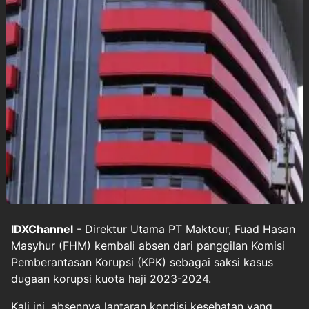
IDXChannel
- Direktur Utama PT Maktour, Fuad Hasan
Masyhur (FHM) kembali absen dari panggilan Komisi
Pemberantasan Korupsi (KPK) sebagai saksi kasus
dugaan korupsi kuota haji 2023-2024.
Kali ini, absennya lantaran kondisi kesehatan yang