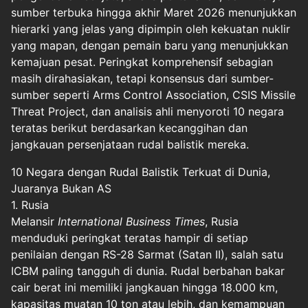
sumber terbuka hingga akhir Maret 2026 menunjukkan
hierarki yang jelas yang dipimpin oleh kekuatan nuklir
yang mapan, dengan pemain baru yang menunjukkan
kemajuan pesat. Peringkat komprehensif sebagian
masih dirahasiakan, tetapi konsensus dari sumber-
sumber seperti Arms Control Association, CSIS Missile
Threat Project, dan analisis ahli menyoroti 10 negara
teratas berikut berdasarkan kecanggihan dan
jangkauan persenjataan rudal balistik mereka.
10 Negara dengan Rudal Balistik Terkuat di Dunia,
Juaranya Bukan AS
1. Rusia
Melansir
International Business Times
, Rusia
menduduki peringkat teratas hampir di setiap
penilaian dengan RS-28 Sarmat (Satan II), salah satu
ICBM paling tangguh di dunia. Rudal berbahan bakar
cair berat ini memiliki jangkauan hingga 18.000 km,
kapasitas muatan 10 ton atau lebih, dan kemampuan