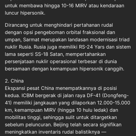
untuk membawa hingga 10-16 MIRV atau kendaraan
luncur hipersonik.
Dirancang untuk menghindari pertahanan rudal
dengan opsi pengeboman orbital fraksional dan
umpan, Sarmat merupakan landasan modernisasi triad
nuklir Rusia. Rusia juga memiliki RS-24 Yars dan sistem
lama seperti SS-18 Satan, mempertahankan
persenjataan nuklir operasional terbesar di dunia
bersamaan dengan kemampuan hipersonik canggih.
2. China
Ekspansi pesat China menempatkannya di posisi
kedua. ICBM bergerak di jalan raya DF-41 (Dongfeng-
41) memiliki jangkauan yang dilaporkan 12.000-15.000
km, kemampuan MIRV (hingga 10 hulu ledak) dan
mobilitas tinggi, sehingga sulit untuk ditargetkan
sebelum peluncuran. Beijing telah secara signifikan
meningkatkan inventaris rudal balistiknya —