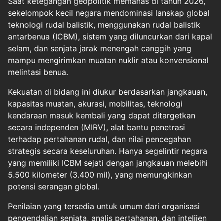
Saat ketegangan geopolitik memanas di tahun 2026,
sekelompok kecil negara mendominasi lanskap global
teknologi rudal balistik, menggunakan rudal balistik
antarbenua (
ICBM
), sistem yang diluncurkan dari kapal
selam, dan senjata jarak menengah canggih yang
mampu mengirimkan muatan nuklir atau konvensional
melintasi benua.
Kekuatan di bidang ini diukur berdasarkan jangkauan,
kapasitas muatan, akurasi, mobilitas, teknologi
kendaraan masuk kembali yang dapat ditargetkan
secara independen (MIRV), alat bantu penetrasi
terhadap pertahanan rudal, dan nilai pencegahan
strategis secara keseluruhan. Hanya segelintir negara
yang memiliki ICBM sejati dengan jangkauan melebihi
5.500 kilometer (3.400 mil), yang memungkinkan
potensi serangan global.
Penilaian yang tersedia untuk umum dari organisasi
pengendalian senjata, analis pertahanan, dan intelijen