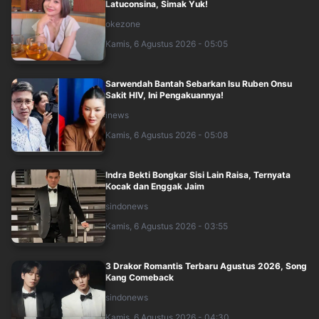
Latuconsina, Simak Yuk!
okezone
Kamis, 6 Agustus 2026 - 05:05
Sarwendah Bantah Sebarkan Isu Ruben Onsu
Sakit HIV, Ini Pengakuannya!
inews
Kamis, 6 Agustus 2026 - 05:08
Indra Bekti Bongkar Sisi Lain Raisa, Ternyata
Kocak dan Enggak Jaim
sindonews
Kamis, 6 Agustus 2026 - 03:55
3 Drakor Romantis Terbaru Agustus 2026, Song
Kang Comeback
sindonews
Kamis, 6 Agustus 2026 - 04:30