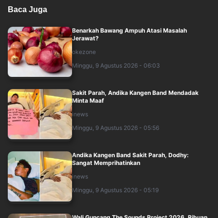
Baca Juga
Benarkah Bawang Ampuh Atasi Masalah
Jerawat?
okezone
Minggu, 9 Agustus 2026 - 06:03
Sakit Parah, Andika Kangen Band Mendadak
Minta Maaf
inews
Minggu, 9 Agustus 2026 - 05:56
Andika Kangen Band Sakit Parah, Dodhy:
Sangat Memprihatinkan
inews
Minggu, 9 Agustus 2026 - 05:19
Wali Guncang The Sounds Project 2026, Ribuan