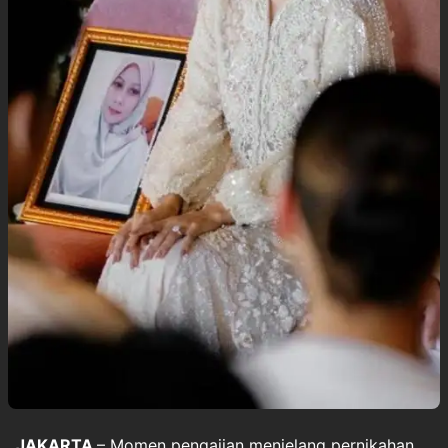
JAKARTA
– Momen pengajian menjelang pernikahan