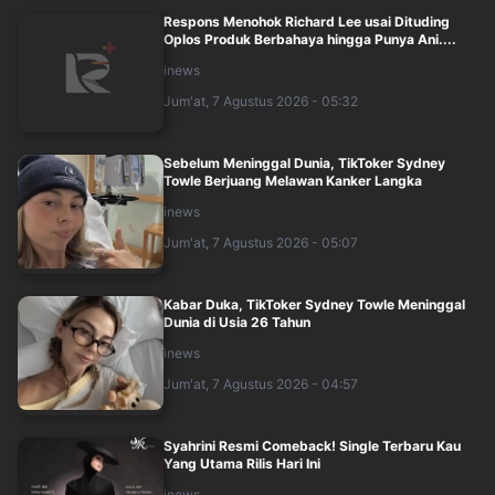
Respons Menohok Richard Lee usai Dituding
Oplos Produk Berbahaya hingga Punya Ani....
inews
Jum'at, 7 Agustus 2026 - 05:32
Sebelum Meninggal Dunia, TikToker Sydney
Towle Berjuang Melawan Kanker Langka
inews
Jum'at, 7 Agustus 2026 - 05:07
Kabar Duka, TikToker Sydney Towle Meninggal
Dunia di Usia 26 Tahun
inews
Jum'at, 7 Agustus 2026 - 04:57
Syahrini Resmi Comeback! Single Terbaru Kau
Yang Utama Rilis Hari Ini
inews