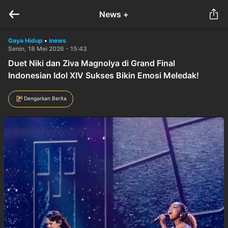
News +
Gaya Hidup
•
inews
Senin, 18 Mei 2026 - 15:43
Duet Niki dan Ziva Magnolya di Grand Final
Indonesian Idol XIV Sukses Bikin Emosi Meledak!
Dengarkan Berita