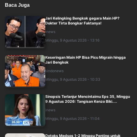
Baca Juga
Jari Kelingking Bengkok gegara Main HP?
Dokter Tirta Bongkar Faktanya!
inews
Minggu, 9 Agustus 2026 - 13:16
Keseringan Main HP Bisa Picu Migrain hingga
Jari Bengkok
sindonews
Minggu, 9 Agustus 2026 - 10:33
Sinopsis Terlanjur Mencintaimu Eps 35, Minggu
9 Agustus 2026: Tangisan Kenzo Biki....
inews
Minggu, 9 Agustus 2026 - 11:04
Detoks Medsos 1-2 Minggu Penting untuk