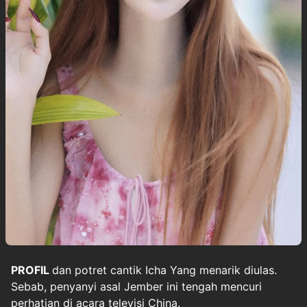
PROFIL
dan potret cantik
Icha Yang
menarik diulas.
Sebab, penyanyi asal Jember ini tengah mencuri
perhatian di acara televisi China.