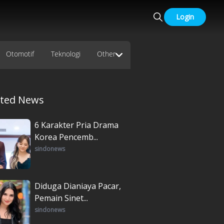
Login
Otomotif
Teknologi
Other
ated News
6 Karakter Pria Drama
Korea Pencemb...
sindonews
Diduga Dianiaya Pacar,
Pemain Sinet...
sindonews