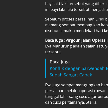
bayi laki-laki tersebut yang diber
ini bayi laki-laki tersebut menjad
Sebelum proses persalinan Lindi 
memang sempat membagikan kabar
disebut semakin mendekati hari ke
Baca Juga : Virgoun Jalani Operasi 
Eva Manurung adalah salah satu y
tersebut.
Baca Juga:
Konflik dengan Sarwendah B
Sudah Sangat Capek
Eva juga sempat mengungkap bahw
persalinan melalui operasi caesar.
tanggal lahir sang cucu agar ber
dan cucu pertamanya, Starla.