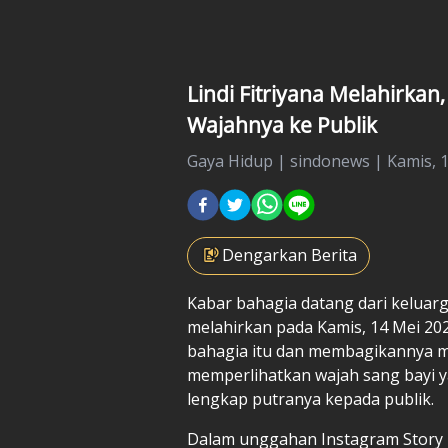
Lindi Fitriyana Melahirka
Wajahnya ke Publik
Gaya Hidup
|
sindonews |
Kamis, 1
Dengarkan Berita
Kabar bahagia datang dari keluar
melahirkan pada Kamis, 14 Mei 
bahagia itu dan membagikannya mel
memperlihatkan wajah sang bayi 
lengkap putranya kepada publik.
Dalam unggahan Instagram Story 