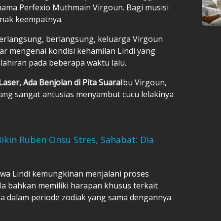
i nama Perfexio Muthmain Virgoun. Bagi musisi
i anak keempatnya.
berlangsung, berlangsung, keluarga Virgoun
 mengenai kondisi kehamilan Lindi yang
lahiran pada beberapa waktu lalu.
Laser, Ada Benjolan di Pita Suara
Ibu Virgoun,
ang sangat antusias menyambut cucu lelakinya
ikin Ruben Onsu Stres, Sahabat: Dia
a Lindi kemungkinan menjalani proses
 Ia bahkan memiliki harapan khusus terkait
ada dalam periode zodiak yang sama dengannya