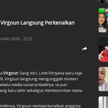
n, Virgoun Langsung Perkenalkan
4 Mei 2026 - 23:25
ga
Virgoun
. Sang istri, Lindi Fitriyana baru saja
2026. Virgoun langsung mengunggah momen
alui media sosial pribadinya. Ia pun
yang baru lahir sekaligus membocorkan nama
miliknya, Virgoun memperkenalkan anggota