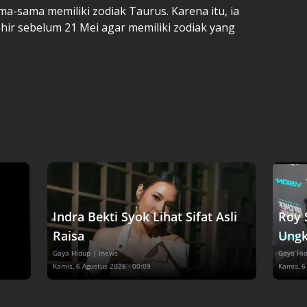
ma-sama memiliki zodiak Taurus. Karena itu, ia
lahir sebelum 21 Mei agar memiliki zodiak yang
Indra Bekti Syok Lihat Sifat Asli
Roy 
Raisa
Ungk
Gaya Hidup
| inews
Gaya Hi
Kamis, 6 Agustus 2026 - 00:09
Kamis, 6