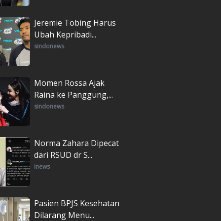
Jeremie Tobing Harus
Ubah Kepribadi...
sindonews
Momen Rossa Ajak
Raina ke Panggung,...
sindonews
Norma Zahara Dipecat
dari RSUD dr S...
inews
Pasien BPJS Kesehatan
Dilarang Menu...