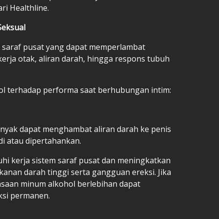
ri Healthline.
Seksual
m saraf pusat yang dapat memperlambat
kerja otak, aliran darah, hingga respons tubuh
l terhadap performa saat berhubungan intim:
nyak dapat menghambat aliran darah ke penis
adi atau dipertahankan.
uhi kerja sistem saraf pusat dan meningkatkan
anan darah tinggi serta gangguan ereksi. Jika
asaan minum alkohol berlebihan dapat
ksi permanen.