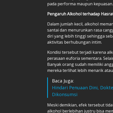
pada performa maupun kepuasan.
Pengaruh Alkohol terhadap Hasra
Dalam jumlah kecil, alkohol mem
santai dan menurunkan rasa cangg
diri yang lebih tinggi sehingga s
aktivitas berhubungan intim.
Kondisi tersebut terjadi karena a
perasaan euforia sementara. Selain
Banyak orang sudah memiliki an
mereka terlihat lebih menarik atau
Baca Juga:
Hindari Penuaan Dini, Dokt
Dikonsumsi
Meski demikian, efek tersebut tid
alkohol berlebihan justru bisa 