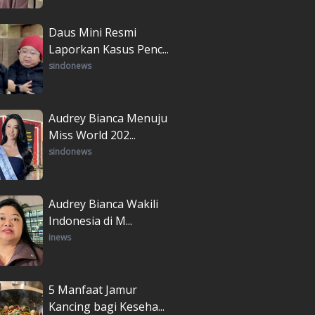
Daus Mini Resmi
Laporkan Kasus Penc...
sindonews
Audrey Bianca Menuju
Miss World 202...
sindonews
Audrey Bianca Wakili
Indonesia di M...
inews
5 Manfaat Jamur
Kancing bagi Keseha...