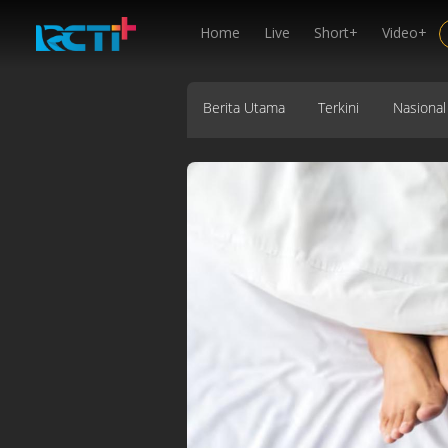
Home
Live
Short+
Video+
Berita Utama
Terkini
Nasional