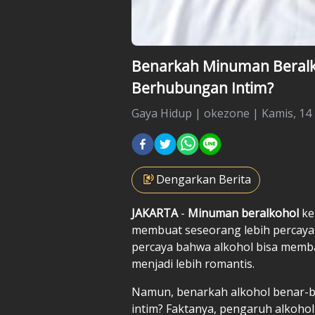
Benarkah Minuman Beralk
Berhubungan Intim?
Gaya Hidup
|
okezone |
Kamis, 14 
Dengarkan Berita
JAKARTA
-
Minuman beralkohol
ke
membuat seseorang lebih percaya d
percaya bahwa alkohol bisa memba
menjadi lebih romantis.
Namun, benarkah alkohol benar-
intim? Faktanya, pengaruh alkohol