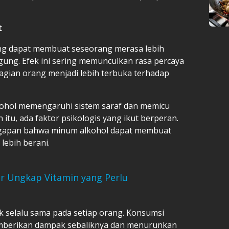
t
ang dapat membuat seseorang merasa lebih
ung. Efek ini sering memunculkan rasa percaya
ebagian orang menjadi lebih terbuka terhadap
lkohol memengaruhi sistem saraf dan memicu
 itu, ada faktor psikologis yang ikut berperan.
ggapan bahwa minum alkohol dapat membuat
 lebih berani.
er Ungkap Vitamin yang Perlu
ak selalu sama pada setiap orang. Konsumsi
memberikan dampak sebaliknya dan menurunkan