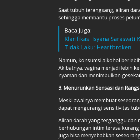
Saat tubuh terangsang, aliran da
sehingga membantu proses peluma
Baca Juga:
Klarifikasi Isyana Sarasvati
Tidak Laku: Heartbroken
Namun, konsumsi alkohol berlebi
Akibatnya, vagina menjadi lebih k
nyaman dan menimbulkan geseka
3. Menurunkan Sensasi dan Rang
Meski awalnya membuat seseorang l
dapat mengurangi sensitivitas tu
Aliran darah yang terganggu dan 
berhubungan intim terasa kurang 
juga bisa menyebabkan seseorang 