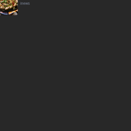
inews