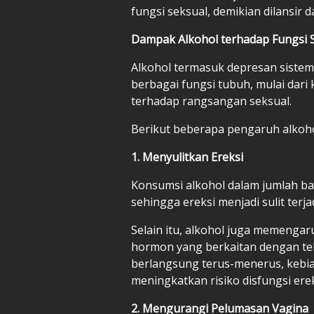
fungsi seksual, demikian dilansir da
Dampak Alkohol terhadap Fungsi 
Alkohol termasuk depresan siste
berbagai fungsi tubuh, mulai dari 
terhadap rangsangan seksual.
Berikut beberapa pengaruh alkoho
1. Menyulitkan Ereksi
Konsumsi alkohol dalam jumlah ba
sehingga ereksi menjadi sulit terj
Selain itu, alkohol juga memengar
hormon yang berkaitan dengan tek
berlangsung terus-menerus, kebi
meningkatkan risiko disfungsi ere
2. Mengurangi Pelumasan Vagina