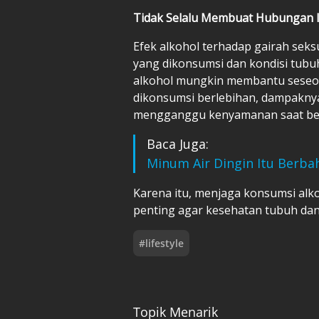
Tidak Selalu Membuat Hubungan I
Efek alkohol terhadap gairah sek
yang dikonsumsi dan kondisi tubuh
alkohol mungkin membantu seseor
dikonsumsi berlebihan, dampakny
mengganggu kenyamanan saat be
Baca Juga:
Minum Air Dingin Itu Berba
Karena itu, menjaga konsumsi alko
penting agar kesehatan tubuh dan 
#
lifestyle
Topik Menarik