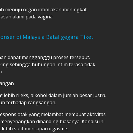
rah menuju organ intim akan meningkat
san alami pada vagina.
 Konser di Malaysia Batal gegara Tiket
han dapat mengganggu proses tersebut.
ering sehingga hubungan intim terasa tidak
n.
sangan
ebih rileks, alkohol dalam jumlah besar justru
buh terhadap rangsangan.
respons otak yang melambat membuat aktivitas
menyenangkan dibanding biasanya. Kondisi ini
lebih sulit mencapai orgasme.