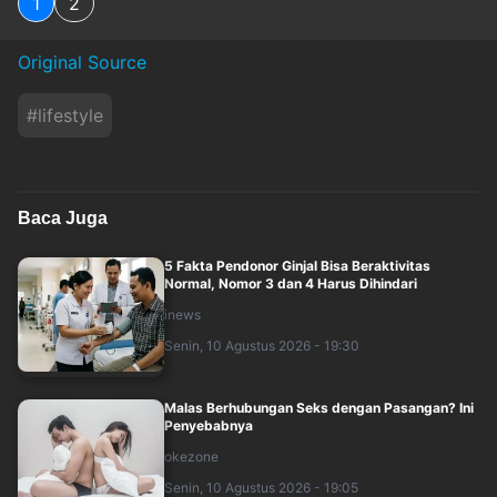
1
2
Original Source
#
lifestyle
Baca Juga
5 Fakta Pendonor Ginjal Bisa Beraktivitas
Normal, Nomor 3 dan 4 Harus Dihindari
inews
Senin, 10 Agustus 2026 - 19:30
Malas Berhubungan Seks dengan Pasangan? Ini
Penyebabnya
okezone
Senin, 10 Agustus 2026 - 19:05