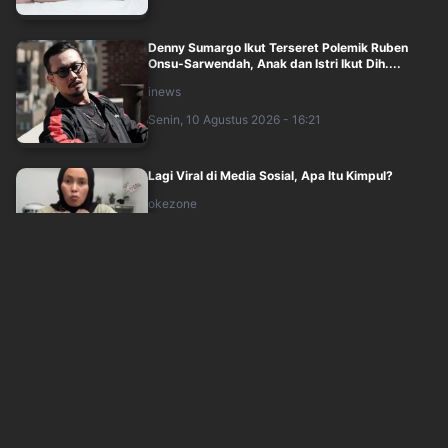
Denny Sumargo Ikut Terseret Polemik Ruben
Onsu-Sarwendah, Anak dan Istri Ikut Dih....
inews
Senin, 10 Agustus 2026 - 16:21
Lagi Viral di Media Sosial, Apa Itu Kimpul?
okezone
Senin, 10 Agustus 2026 - 16:04
Fenomena Love Scamming di Indonesia, 3.494
Kasus Dilaporkan dalam Setahun
okezone
Senin, 10 Agustus 2026 - 15:05
BIGBANG Resmi Comeback! Single BiiiG Rilis 19
Agustus 2026