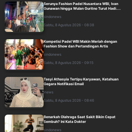
Serunya Fashion Padel Nusantara WBI, Ivan
Gunawan hingga Wulan Guritno Turut Hadi....
sindonews
Sabtu, 8 Agustus 2026 - 08:38
Kompetisi Padel WBI Makin Meriah dengan
Fashion Show dan Pertandingan Artis
sindonews
Sabtu, 8 Agustus 2026 - 09:15
Tasyi Athasyia Tertipu Karyawan, Ketahuan
Gegara Notifikasi Email
inews
Sabtu, 8 Agustus 2026 - 08:46
Benarkah Olahraga Saat Sakit Bikin Cepat
Sembuh? Ini Kata Dokter
sindonews