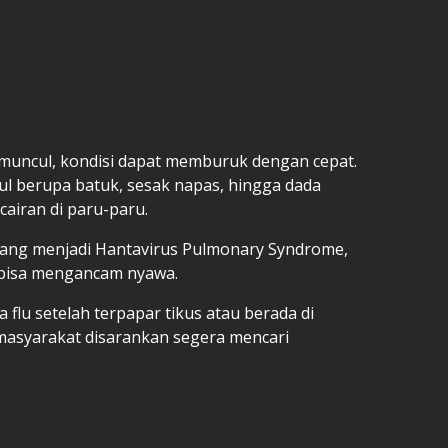
l muncul, kondisi dapat memburuk dengan cepat.
ul berupa batuk, sesak napas, hingga dada
airan di paru-paru.
bang menjadi Hantavirus Pulmonary Syndrome,
 bisa mengancam nyawa.
a flu setelah terpapar tikus atau berada di
masyarakat disarankan segera mencari