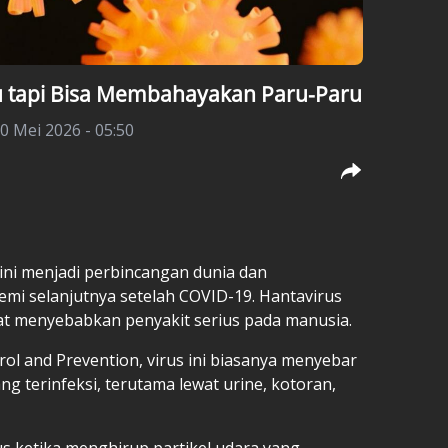
lu tapi Bisa Membahayakan Paru-Paru
0 Mei 2026 - 05:50
ini menjadi perbincangan dunia dan
emi selanjutnya setelah COVID-19. Hantavirus
t menyebabkan penyakit serius pada manusia.
ol and Prevention, virus ini biasanya menyebar
ang terinfeksi, terutama lewat urine, kotoran,
s ketika menghirup partikel udara yang