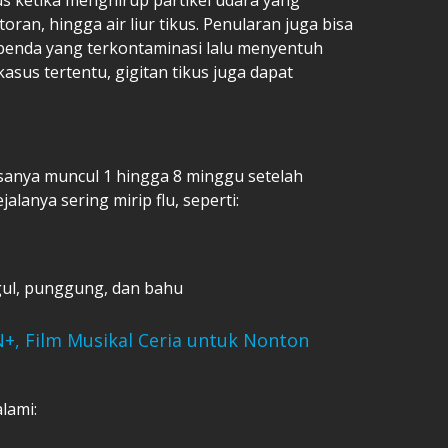
toran, hingga air liur tikus. Penularan juga bisa
 benda yang terkontaminasi lalu menyentuh
asus tertentu, gigitan tikus juga dapat
asanya muncul 1 hingga 8 minggu setelah
alanya sering mirip flu, seperti:
ggul, punggung, dan bahu
N+, Film Musikal Ceria untuk Nonton
lami: