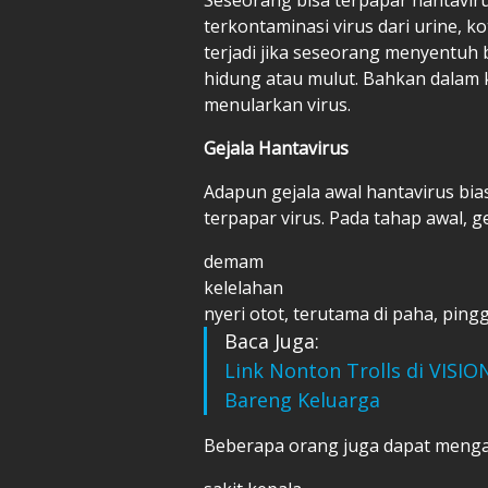
terkontaminasi virus dari urine, ko
terjadi jika seseorang menyentuh
hidung atau mulut. Bahkan dalam k
menularkan virus.
Gejala Hantavirus
Adapun gejala awal hantavirus bi
terpapar virus. Pada tahap awal, gej
demam
kelelahan
nyeri otot, terutama di paha, pin
Baca Juga:
Link Nonton Trolls di VISIO
Bareng Keluarga
Beberapa orang juga dapat menga