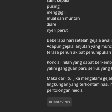
sakit kepala
pusing
menggigil
mual dan muntah
diare
nyeri perut
Beberapa hari setelah gejala awa
Adapun gejala lanjutan yang munc
terasa penuh akibat penumpukan c
Kondisi inilah yang dapat berkem
yakni gangguan paru serius yang
Maka dari itu, jika mengalami gejal
lingkungan yang terkontaminasi, 
pertolongan medis.
#
Hantavirus