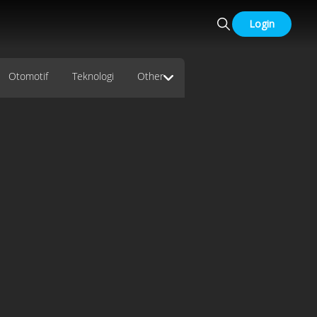
Login
Otomotif
Teknologi
Other