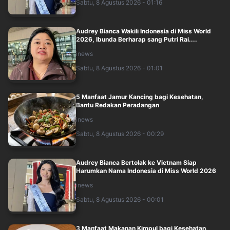
Sabtu, 8 Agustus 2026 - 01:16
Audrey Bianca Wakili Indonesia di Miss World
2026, Ibunda Berharap sang Putri Rai....
inews
Sabtu, 8 Agustus 2026 - 01:01
5 Manfaat Jamur Kancing bagi Kesehatan,
Bantu Redakan Peradangan
inews
Sabtu, 8 Agustus 2026 - 00:29
Audrey Bianca Bertolak ke Vietnam Siap
Harumkan Nama Indonesia di Miss World 2026
inews
Sabtu, 8 Agustus 2026 - 00:01
3 Manfaat Makanan Kimpul bagi Kesehatan,