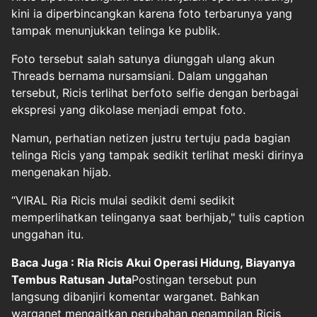
kini ia diperbincangkan karena foto terbarunya yang
tampak menunjukkan telinga ke publik.
Foto tersebut salah satunya diunggah ulang akun
Threads bernama nursamsiani. Dalam unggahan
tersebut, Ricis terlihat berfoto selfie dengan berbagai
ekspresi yang dikolase menjadi empat foto.
Namun, perhatian netizen justru tertuju pada bagian
telinga Ricis yang tampak sedikit terlihat meski dirinya
mengenakan hijab.
“VIRAL Ria Ricis mulai sedikit demi sedikit
memperlihatkan telinganya saat berhijab," tulis caption
unggahan itu.
Baca Juga : Ria Ricis Akui Operasi Hidung, Biayanya
Tembus Ratusan Juta
Postingan tersebut pun
langsung dibanjiri komentar warganet. Bahkan
warganet mengaitkan perubahan penampilan Ricis