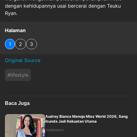
dengan kehidupannya usai bercerai dengan Teuku
Ryan.
Halaman
1
2
3
Original Source
#
lifestyle
Baca Juga
Audrey Bianca Menuju Miss World 2026, Sang
Ibunda Jadi Kekuatan Utama
sindonews