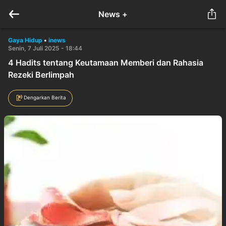
News +
Gaya Hidup
•
inews
Senin, 7 Juli 2025 - 18:44
4 Hadits tentang Keutamaan Memberi dan Rahasia
Rezeki Berlimpah
Dengarkan Berita