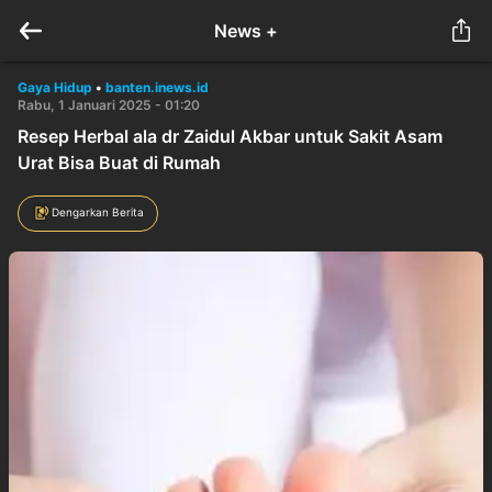
News +
Gaya Hidup
•
banten.inews.id
Rabu, 1 Januari 2025 - 01:20
Resep Herbal ala dr Zaidul Akbar untuk Sakit Asam
Urat Bisa Buat di Rumah
Dengarkan Berita