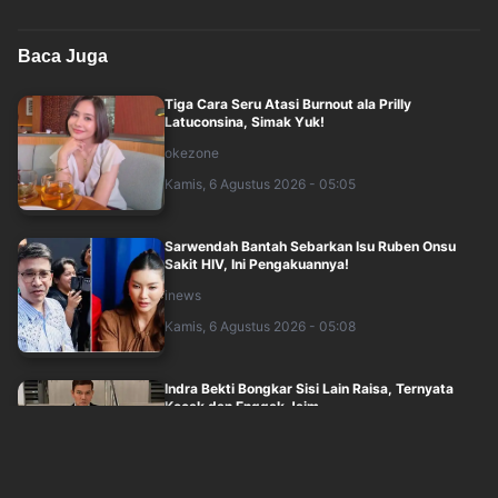
Baca Juga
Tiga Cara Seru Atasi Burnout ala Prilly
Latuconsina, Simak Yuk!
okezone
Kamis, 6 Agustus 2026 - 05:05
Sarwendah Bantah Sebarkan Isu Ruben Onsu
Sakit HIV, Ini Pengakuannya!
inews
Kamis, 6 Agustus 2026 - 05:08
Indra Bekti Bongkar Sisi Lain Raisa, Ternyata
Kocak dan Enggak Jaim
sindonews
Kamis, 6 Agustus 2026 - 03:55