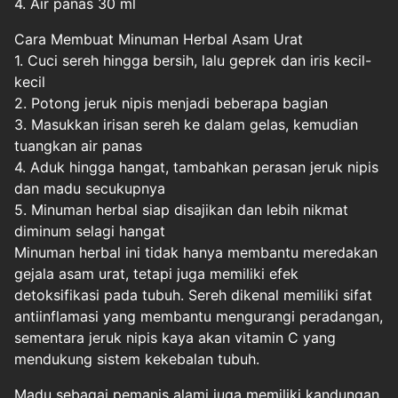
4. Air panas 30 ml
Cara Membuat Minuman Herbal Asam Urat
1. Cuci sereh hingga bersih, lalu geprek dan iris kecil-
kecil
2. Potong jeruk nipis menjadi beberapa bagian
3. Masukkan irisan sereh ke dalam gelas, kemudian
tuangkan air panas
4. Aduk hingga hangat, tambahkan perasan jeruk nipis
dan madu secukupnya
5. Minuman herbal siap disajikan dan lebih nikmat
diminum selagi hangat
Minuman herbal ini tidak hanya membantu meredakan
gejala asam urat, tetapi juga memiliki efek
detoksifikasi pada tubuh. Sereh dikenal memiliki sifat
antiinflamasi yang membantu mengurangi peradangan,
sementara jeruk nipis kaya akan vitamin C yang
mendukung sistem kekebalan tubuh.
Madu sebagai pemanis alami juga memiliki kandungan