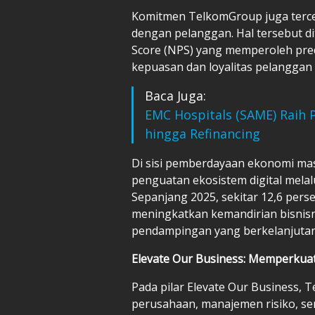
Komitmen TelkomGroup juga terc
dengan pelanggan. Hal tersebut d
Score (NPS) yang memperoleh pred
kepuasan dan loyalitas pelanggan
Baca Juga:
EMC Hospitals (SAME) Raih 
hingga Refinancing
Di sisi pemberdayaan ekonomi m
penguatan ekosistem digital mel
Sepanjang 2025, sekitar 12,6 pers
meningkatkan kemandirian bisnisn
pendampingan yang berkelanjutan
Elevate Our Business: Memperkuat 
Pada pilar Elevate Our Business,
perusahaan, manajemen risiko, se