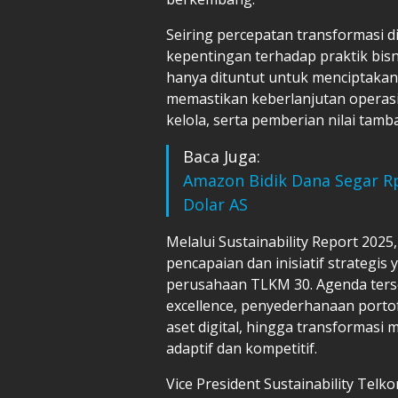
Seiring percepatan transformasi 
kepentingan terhadap praktik bis
hanya dituntut untuk menciptakan
memastikan keberlanjutan operasi
kelola, serta pemberian nilai tam
Baca Juga:
Amazon Bidik Dana Segar Rp
Dolar AS
Melalui Sustainability Report 20
pencapaian dan inisiatif strategi
perusahaan TLKM 30. Agenda ters
excellence, penyederhanaan portofo
aset digital, hingga transformasi 
adaptif dan kompetitif.
Vice President Sustainability Tel