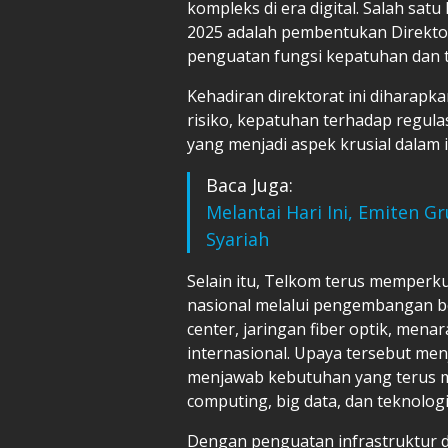
kompleks di era digital. Salah sat
2025 adalah pembentukan Direktor
penguatan fungsi kepatuhan dan t
Kehadiran direktorat ini diharap
risiko, kepatuhan terhadap regula
yang menjadi aspek krusial dalam in
Baca Juga:
Melantai Hari Ini, Emiten 
Syariah
Selain itu, Telkom terus memperku
nasional melalui pengembangan ber
center, jaringan fiber optik, menar
internasional. Upaya tersebut men
menjawab kebutuhan yang terus me
computing, big data, dan teknologi 
Dengan penguatan infrastruktur di