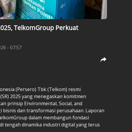
t 2025, TelkomGroup Perkuat
26 - 07:57
onesia (Persero) Tbk (Telkom) resmi
t (SR) 2025 yang menegaskan komitmen
n prinsip Environmental, Social, and
i bisnis dan transformasi perusahaan. Laporan
 TelkomGroup dalam membangun fondasi
 tengah dinamika industri digital yang terus