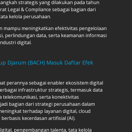
u langkah strategis yang dilakukan pada tahun
at Legal & Compliance sebagai bagian dari
ata kelola perusahaan.
kan mampu meningkatkan efektivitas pengelolaan
si, perlindungan data, serta keamanan informasi
dustri digital.
Grup Djarum (BACH) Masuk Daftar Efek
at perannya sebagai enabler ekosistem digital
bagai infrastruktur strategis, termasuk data
a telekomunikasi, serta konektivitas
jadi bagian dari strategi perusahaan dalam
ningkat terhadap layanan digital, cloud
berbasis kecerdasan artifisial (AI).
gital, pengembangan talenta, tata kelola