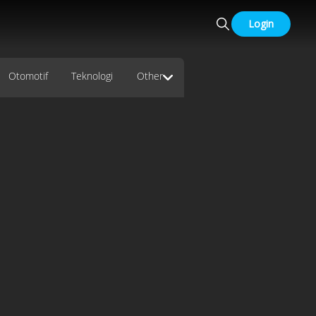
Login
Otomotif
Teknologi
Other