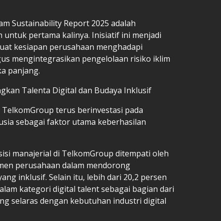
am Sustainability Report 2025 adalah
untuk pertama kalinya. Inisiatif ini menjadi
kuat kesiapan perusahaan menghadapi
us mengintegrasikan pengelolaan risiko iklim
ka panjang.
an Talenta Digital dan Budaya Inklusif
, TelkomGroup terus berinvestasi pada
ia sebagai faktor utama keberhasilan
sisi manajerial di TelkomGroup ditempati oleh
men perusahaan dalam mendorong
 inklusif. Selain itu, lebih dari 20,2 persen
lam kategori digital talent sebagai bagian dari
g selaras dengan kebutuhan industri digital