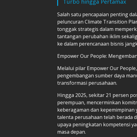
Turbo hingga Pertamax
Salah satu pencapaian penting dal
peluncuran Climate Transition Plan 
tonggak strategis dalam memper
tantangan perubahan iklim sekalig
ke dalam perencanaan bisnis jang
Empower Our People: Mengembangk
Melalui pilar Empower Our People
pengembangan sumber daya manus
transformasi perusahaan.
Hingga 2025, sekitar 21 persen po
perempuan, mencerminkan komit
keberagaman dan kepemimpinan yang
talenta perusahaan telah berada da
upaya peningkatan kompetensi yan
masa depan.