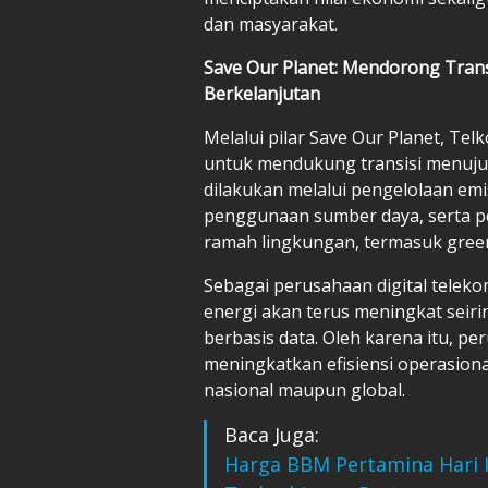
dan masyarakat.
Save Our Planet: Mendorong Tran
Berkelanjutan
Melalui pilar Save Our Planet, Te
untuk mendukung transisi menuju
dilakukan melalui pengelolaan emis
penggunaan sumber daya, serta pe
ramah lingkungan, termasuk green
Sebagai perusahaan digital tele
energi akan terus meningkat seiri
berbasis data. Oleh karena itu, 
meningkatkan efisiensi operasion
nasional maupun global.
Baca Juga:
Harga BBM Pertamina Hari I