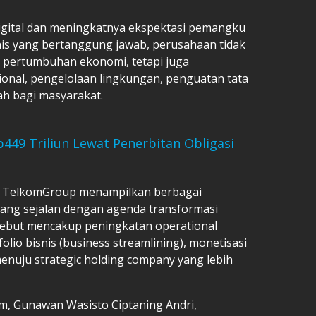
digital dan meningkatnya ekspektasi pemangku
nis yang bertanggung jawab, perusahaan tidak
 pertumbuhan ekonomi, tetapi juga
onal, pengelolaan lingkungan, penguatan tata
bah bagi masyarakat.
449 Triliun Lewat Penerbitan Obligasi
25, TelkomGroup menampilkan berbagai
s yang sejalan dengan agenda transformasi
ebut mencakup peningkatan operational
lio bisnis (business streamlining), monetisasi
menuju strategic holding company yang lebih
kom, Gunawan Wasisto Ciptaning Andri,