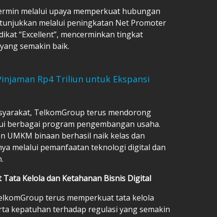
ermin melalui upaya memperkuat hubungan
itunjukkan melalui peningkatan Net Promoter
ikat “Excellent”, mencerminkan tingkat
 yang semakin baik.
Pinjaman Rp4 Triliun untuk Ekspansi
asyarakat, TelkomGroup terus mendorong
alui berbagai program pengembangan usaha.
en UMKM binaan berhasil naik kelas dan
ya melalui pemanfaatan teknologi digital dan
.
Tata Kelola dan Ketahanan Bisnis Digital
 TelkomGroup terus memperkuat tata kelola
rta kepatuhan terhadap regulasi yang semakin