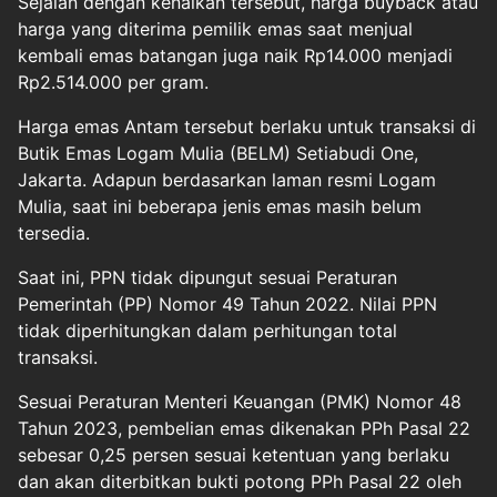
Sejalan dengan kenaikan tersebut, harga buyback atau
harga yang diterima pemilik emas saat menjual
kembali emas batangan juga naik Rp14.000 menjadi
Rp2.514.000 per gram.
Harga emas Antam tersebut berlaku untuk transaksi di
Butik Emas Logam Mulia (BELM) Setiabudi One,
Jakarta. Adapun berdasarkan laman resmi Logam
Mulia, saat ini beberapa jenis emas masih belum
tersedia.
Saat ini, PPN tidak dipungut sesuai Peraturan
Pemerintah (PP) Nomor 49 Tahun 2022. Nilai PPN
tidak diperhitungkan dalam perhitungan total
transaksi.
Sesuai Peraturan Menteri Keuangan (PMK) Nomor 48
Tahun 2023, pembelian emas dikenakan PPh Pasal 22
sebesar 0,25 persen sesuai ketentuan yang berlaku
dan akan diterbitkan bukti potong PPh Pasal 22 oleh