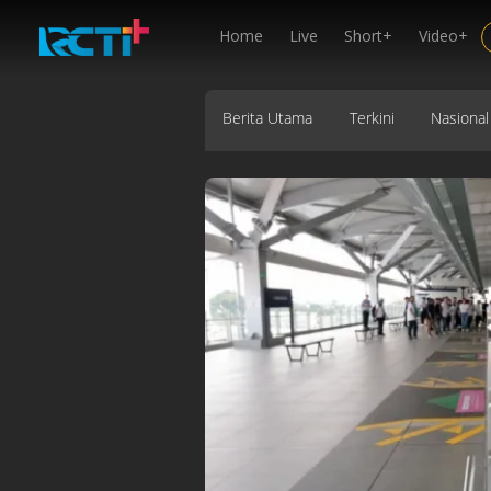
Home
Live
Short+
Video+
Berita Utama
Terkini
Nasional