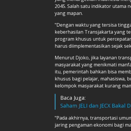
2045. Salah satu indikator utama 
yang mapan.
"Dengan waktu yang tersisa tinggal
keberhasilan Transjakarta yang tel
program khusus untuk percepata
harus diimplementasikan sejak se
Menurut Djoko, jika layanan tran
masyarakat yang menikmati manfaa
itu, pemerintah bahkan bisa membe
khusus bagi pelajar, mahasiswa, bu
kelompok masyarakat kurang ma
Baca Juga:
Saham JELI dan JECX Bakal D
"Pada akhirnya, transportasi umum
jaring pengaman ekonomi bagi m