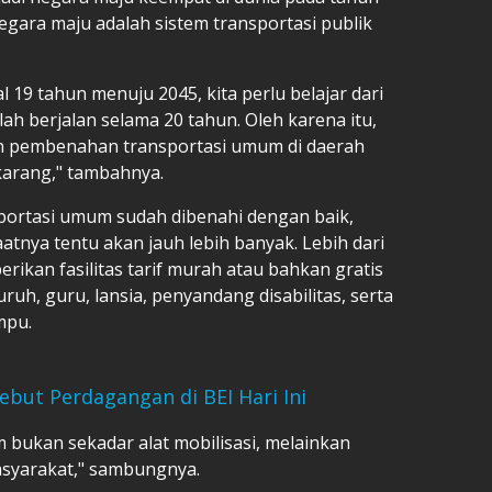
negara maju adalah sistem transportasi publik
 19 tahun menuju 2045, kita perlu belajar dari
ah berjalan selama 20 tahun. Oleh karena itu,
n pembenahan transportasi umum di daerah
karang," tambahnya.
sportasi umum sudah dibenahi dengan baik,
tnya tentu akan jauh lebih banyak. Lebih dari
rikan fasilitas tarif murah atau bahkan gratis
ruh, guru, lansia, penyandang disabilitas, serta
mpu.
ebut Perdagangan di BEI Hari Ini
 bukan sekadar alat mobilisasi, melainkan
asyarakat," sambungnya.