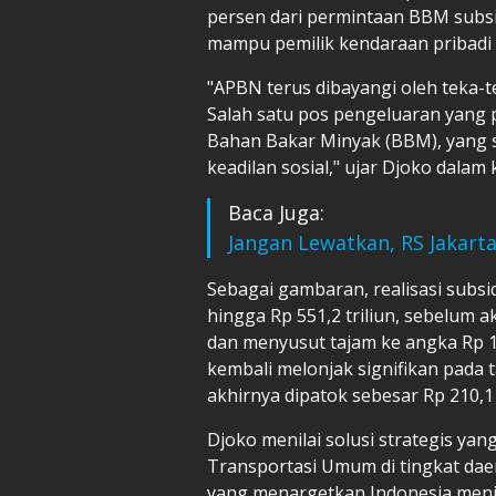
persen dari permintaan BBM subsid
mampu pemilik kendaraan pribadi 
"APBN terus dibayangi oleh teka-t
Salah satu pos pengeluaran yang p
Bahan Bakar Minyak (BBM), yang sa
keadilan sosial," ujar Djoko dalam
Baca Juga:
Jangan Lewatkan, RS Jakarta 
Sebagai gambaran, realisasi subs
hingga Rp 551,2 triliun, sebelum a
dan menyusut tajam ke angka Rp 11
kembali melonjak signifikan pada t
akhirnya dipatok sebesar Rp 210,1 
Djoko menilai solusi strategis ya
Transportasi Umum di tingkat daer
yang menargetkan Indonesia menj