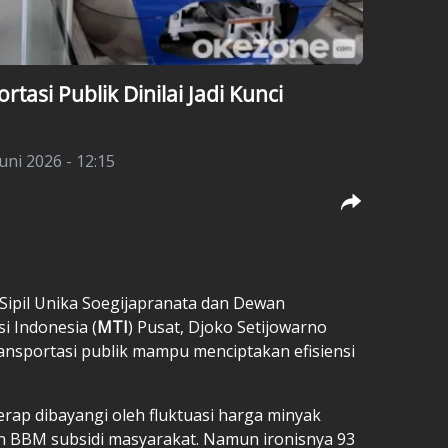
tasi Publik Dinilai Jadi Kunci
uni 2026 - 12:15
 Sipil Unika Soegijapranata dan Dewan
i Indonesia (
MTI
) Pusat, Djoko Setijowarno
nsportasi publik mampu menciptakan efisiensi
erap dibayangi oleh fluktuasi harga minyak
 BBM subsidi masyarakat. Namun ironisnya 93