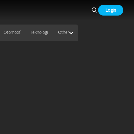
Login
Otomotif
Teknologi
Other