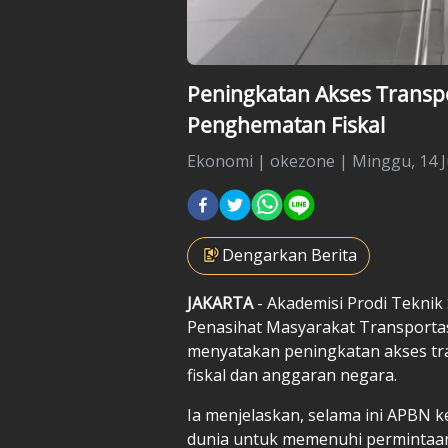
Peningkatan Akses Transpor
Penghematan Fiskal
Ekonomi
|
okezone |
Minggu, 14 J
Dengarkan Berita
JAKARTA
- Akademisi Prodi Teknik
Penasihat Masyarakat Transportas
menyatakan peningkatan akses tra
fiskal dan anggaran negara.
Ia menjelaskan, selama ini APBN k
dunia untuk memenuhi permintaan