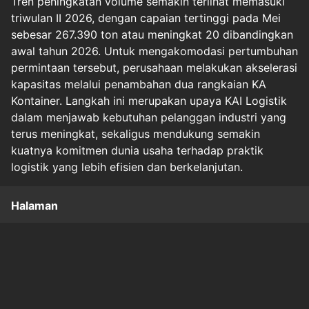
Tren peningkatan volume semakin terlihat memasuki
triwulan II 2026, dengan capaian tertinggi pada Mei
sebesar 267.390 ton atau meningkat 20 dibandingkan
awal tahun 2026. Untuk mengakomodasi pertumbuhan
permintaan tersebut, perusahaan melakukan akselerasi
kapasitas melalui penambahan dua rangkaian KA
Kontainer. Langkah ini merupakan upaya KAI Logistik
dalam menjawab kebutuhan pelanggan industri yang
terus meningkat, sekaligus mendukung semakin
kuatnya komitmen dunia usaha terhadap praktik
logistik yang lebih efisien dan berkelanjutan.
Halaman
1
2
3
Original Source