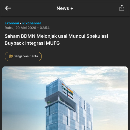
News +
Ekonomi
•
idxchannel
Rabu, 20 Mei 2026 - 02:54
Saham BDMN Melonjak usai Muncul Spekulasi
Buyback Integrasi MUFG
Dengarkan Berita