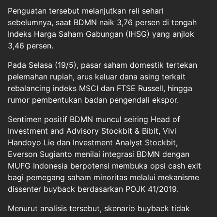
Penguatan tersebut melanjutkan reli sehari
sebelumnya, saat BDMN naik 3,76 persen di tengah
Indeks Harga Saham Gabungan (IHSG) yang anjlok
3,46 persen.
Pada Selasa (19/5), pasar saham domestik tertekan
pelemahan rupiah, arus keluar dana asing terkait
rebalancing indeks MSCI dan FTSE Russell, hingga
rumor pembentukan badan pengendali ekspor.
Sentimen positif BDMN muncul seiring Head of
Investment and Advisory Stockbit & Bibit, Vivi
Handoyo Lie dan Investment Analyst Stockbit,
Everson Sugianto menilai integrasi BDMN dengan
MUFG Indonesia berpotensi membuka opsi cash exit
bagi pemegang saham minoritas melalui mekanisme
dissenter buyback berdasarkan POJK 41/2019.
Menurut analisis tersebut, skenario buyback tidak