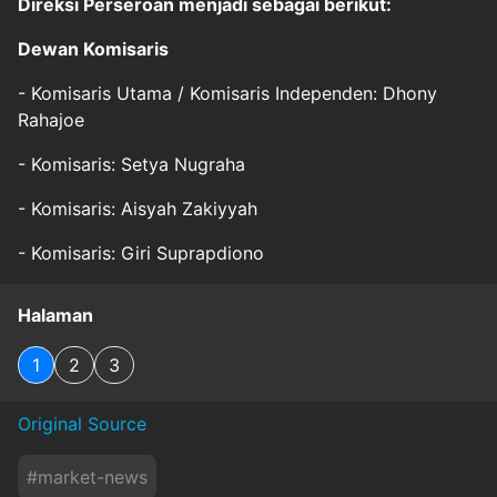
Direksi Perseroan menjadi sebagai berikut:
Dewan Komisaris
- Komisaris Utama / Komisaris Independen: Dhony
Rahajoe
- Komisaris: Setya Nugraha
- Komisaris: Aisyah Zakiyyah
- Komisaris: Giri Suprapdiono
Halaman
1
2
3
Original Source
#
market-news