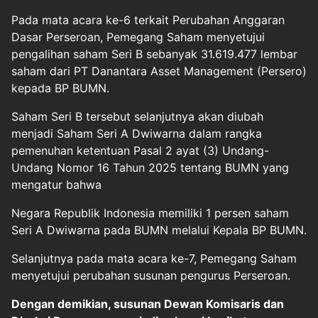
Pada mata acara ke-6 terkait Perubahan Anggaran
Dasar Perseroan, Pemegang Saham menyetujui
pengalihan saham Seri B sebanyak 31.619.477 lembar
saham dari PT Danantara Asset Management (Persero)
kepada BP BUMN.
Saham Seri B tersebut selanjutnya akan diubah
menjadi Saham Seri A Dwiwarna dalam rangka
pemenuhan ketentuan Pasal 2 ayat (3) Undang-
Undang Nomor 16 Tahun 2025 tentang BUMN yang
mengatur bahwa
Negara Republik Indonesia memiliki 1 persen saham
Seri A Dwiwarna pada BUMN melalui Kepala BP BUMN.
Selanjutnya pada mata acara ke-7, Pemegang Saham
menyetujui perubahan susunan pengurus Perseroan.
Dengan demikian, susunan Dewan Komisaris dan